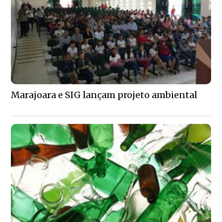
Marajoara e SIG lançam projeto ambiental