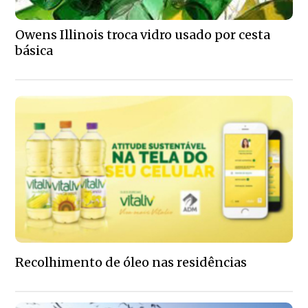
Owens Illinois troca vidro usado por cesta
básica
Recolhimento de óleo nas residências