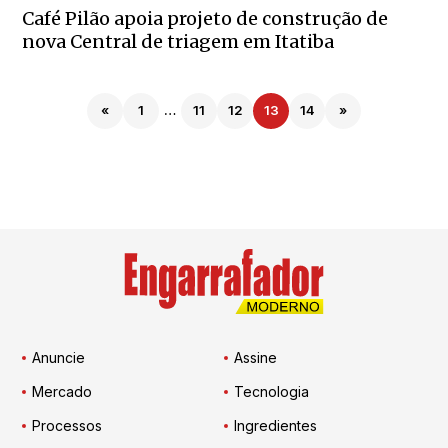
Café Pilão apoia projeto de construção de
nova Central de triagem em Itatiba
«
1
…
11
12
13
14
»
Anuncie
Assine
Mercado
Tecnologia
Processos
Ingredientes