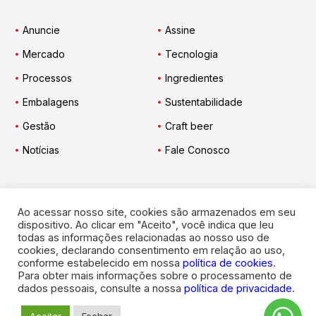
Anuncie
Assine
Mercado
Tecnologia
Processos
Ingredientes
Embalagens
Sustentabilidade
Gestão
Craft beer
Notícias
Fale Conosco
Ao acessar nosso site, cookies são armazenados em seu
Engarrafador Moderno
nas Redes:
dispositivo. Ao clicar em "Aceito", você indica que leu
todas as informações relacionadas ao nosso uso de
cookies, declarando consentimento em relação ao uso,
conforme estabelecido em nossa
política de cookies
.
Para obter mais informações sobre o processamento de
dados pessoais, consulte a nossa
política de privacidade
.
© 2026
Engarrafador Moderno
. Todos os direitos reservados.