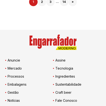
1
2
3
…
14
»
Anuncie
Assine
Mercado
Tecnologia
Processos
Ingredientes
Embalagens
Sustentabilidade
Gestão
Craft beer
Notícias
Fale Conosco