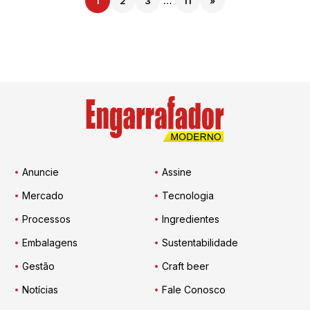
1
2
3
…
11
»
Anuncie
Assine
Mercado
Tecnologia
Processos
Ingredientes
Embalagens
Sustentabilidade
Gestão
Craft beer
Notícias
Fale Conosco