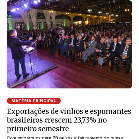
MATÉRIA PRINCIPAL
Exportações de vinhos e espumantes
brasileiros crescem 23,73% no
primeiro semestre
Com embarques para 79 países e faturamento de quase