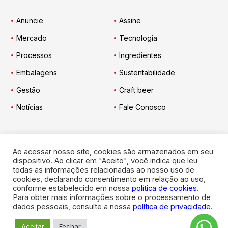
Anuncie
Assine
Mercado
Tecnologia
Processos
Ingredientes
Embalagens
Sustentabilidade
Gestão
Craft beer
Notícias
Fale Conosco
Ao acessar nosso site, cookies são armazenados em seu
Engarrafador Moderno
nas Redes:
dispositivo. Ao clicar em "Aceito", você indica que leu
todas as informações relacionadas ao nosso uso de
cookies, declarando consentimento em relação ao uso,
conforme estabelecido em nossa
política de cookies
.
Para obter mais informações sobre o processamento de
dados pessoais, consulte a nossa
política de privacidade
.
© 2026
Engarrafador Moderno
. Todos os direitos reservados.
Aceitar
Fechar