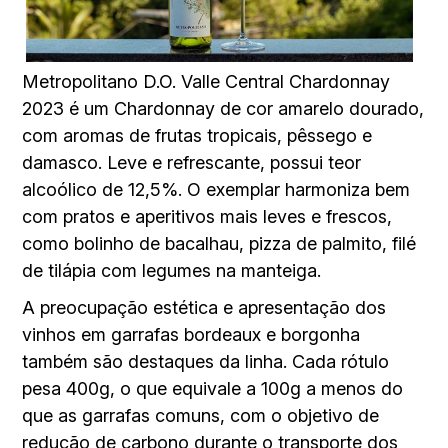
Metropolitano D.O. Valle Central Chardonnay
2023 é um Chardonnay de cor amarelo dourado,
com aromas de frutas tropicais, pêssego e
damasco. Leve e refrescante, possui teor
alcoólico de 12,5%. O exemplar harmoniza bem
com pratos e aperitivos mais leves e frescos,
como bolinho de bacalhau, pizza de palmito, filé
de tilápia com legumes na manteiga.
A preocupação estética e apresentação dos
vinhos em garrafas bordeaux e borgonha
também são destaques da linha. Cada rótulo
pesa 400g, o que equivale a 100g a menos do
que as garrafas comuns, com o objetivo de
redução de carbono durante o transporte dos