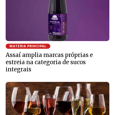
MATÉRIA PRINCIPAL
Assaí amplia marcas próprias e
estreia na categoria de sucos
integrais