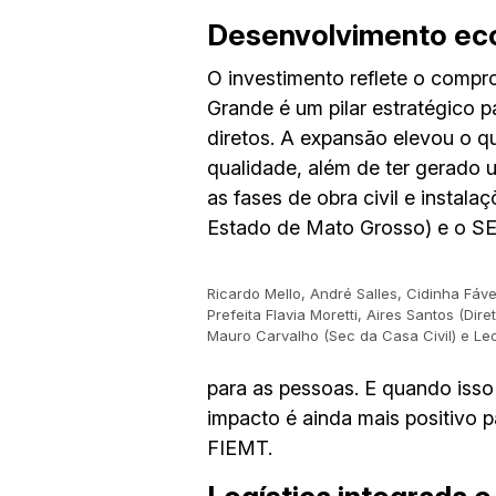
Desenvolvimento ec
O investimento reflete o compr
Grande é um pilar estratégico 
diretos. A expansão elevou o 
qualidade, além de ter gerado 
as fases de obra civil e insta
Estado de Mato Grosso) e o SEN
Ricardo Mello, André Salles, Cidinha Fáve
Prefeita Flavia Moretti, Aires Santos (Dire
Mauro Carvalho (Sec da Casa Civil) e Le
para as pessoas. E quando isso
impacto é ainda mais positivo 
FIEMT.