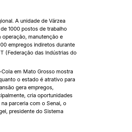
ional. A unidade de Várzea
 de 1000 postos de trabalho
em operação, manutenção e
300 empregos indiretos durante
MT (Federação das Indústrias do
a-Cola em Mato Grosso mostra
 quanto o estado é atrativo para
pansão gera empregos,
ipalmente, cria oportunidades
 na parceria com o Senai, o
gel, presidente do Sistema