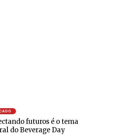
CADO
ctando futuros é o tema
ral do Beverage Day