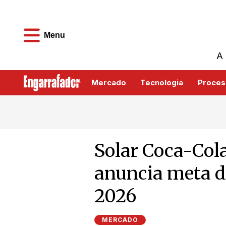
Menu
A 
Mercado
Tecnologia
Proces
Solar Coca-Col
anuncia meta d
2026
MERCADO