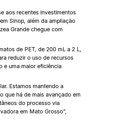
e aos recentes investimentos
 em Sinop, além da ampliação
árzea Grande chegue com
rmatos de PET, de 200 mL a 2 L,
ra reduzir o uso de recursos
o e uma maior eficiência
lar. Estamos mantendo a
a o que há de mais avançado em
ntâneos do processo via
novadora em Mato Grosso”,