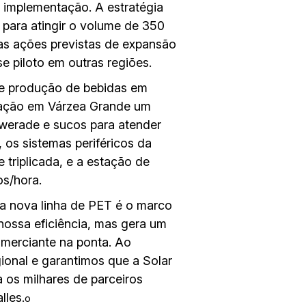
implementação. A estratégia
 para atingir o volume de 350
as ações previstas de expansão
e piloto em outras regiões.
de produção de bebidas em
ração em Várzea Grande um
owerade e sucos para atender
os sistemas periféricos da
triplicada, e a estação de
os/hora.
da nova linha de PET é o marco
nossa eficiência, mas gera um
omerciante na ponta. Ao
ional e garantimos que a Solar
 os milhares de parceiros
lles.
o