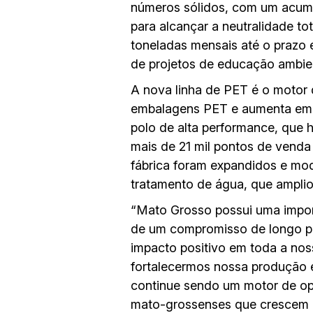
números sólidos, com um acumu
para alcançar a neutralidade t
toneladas mensais até o prazo 
de projetos de educação ambien
A nova linha de PET é o motor
embalagens PET e aumenta em 
polo de alta performance, que 
mais de 21 mil pontos de venda
fábrica foram expandidos e mod
tratamento de água, que ampliou
“Mato Grosso possui uma import
de um compromisso de longo pra
impacto positivo em toda a nos
fortalecermos nossa produção e
continue sendo um motor de opo
mato-grossenses que crescem c