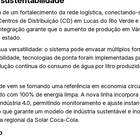
 sustentabilidade
de um fortalecimento da rede logística, conectando-s
Centros de Distribuição (CD) em Lucas do Rio Verde e
integração garante que o aumento de produção em V
o estado.
sua versatilidade: o sistema pode envasar múltiplos fo
ibilidade, tecnologias de ponta foram implementadas pa
dução contínua do consumo de água por litro produzid
de vem se tornando uma referência em economia circu
ndo com 100% de energia limpa. A nova linha incorpor
Indústria 4.0, permitindo monitoramento e ajuste insta
 que garante um modelo de indústria sustentável e i
ra regional da Solar Coca-Cola.
o