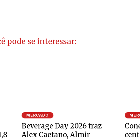
ê pode se interessar:
MERCADO
MER
Beverage Day 2026 traz
Cone
1,8
Alex Caetano, Almir
cent