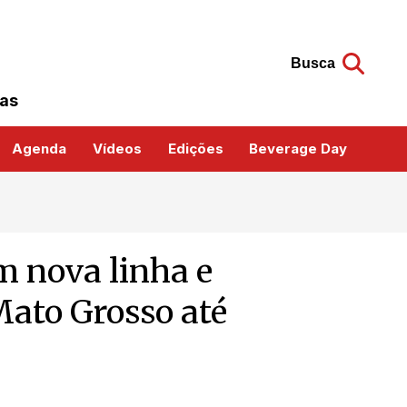
Busca
das
Agenda
Vídeos
Edições
Beverage Day
m nova linha e
Mato Grosso até