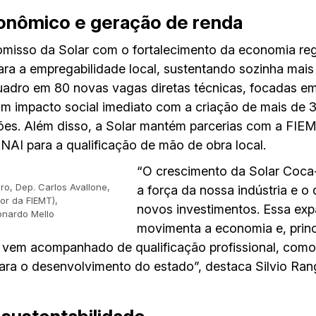
onômico e geração de renda
omisso da Solar com o fortalecimento da economia reg
para a empregabilidade local, sustentando sozinha mais
quadro em 80 novas vagas diretas técnicas, focadas 
um impacto social imediato com a criação de mais de 
lações. Além disso, a Solar mantém parcerias com a FIE
AI para a qualificação de mão de obra local.
“O crescimento da Solar Coc
ro, Dep. Carlos Avallone,
a força da nossa indústria e o
tor da FIEMT),
novos investimentos. Essa ex
onardo Mello
movimenta a economia e, princ
 vem acompanhado de qualificação profissional, como
para o desenvolvimento do estado”, destaca Silvio Ran