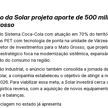
o da Solar projeta aporte de 500 mil
rosso
 do Sistema Coca-Cola com atuação em 70% do territór
fas PET com tecnologia de ponta na unidade de Várze
retor de Investimentos para o Mato Grosso, que projet
estratégico foca na modernização sistêmica, expansão 
ado do consumo na região.
 industrial, o anúncio também consolida a jornada de 
lar, a companhia estabeleceu o objetivo de atingir a 
026. Para viabilizar essa meta, a Solar investirá cerca
ogística reversa, com a aquisição de novos equipament
s e balanças.
iclagem no estado já apresenta