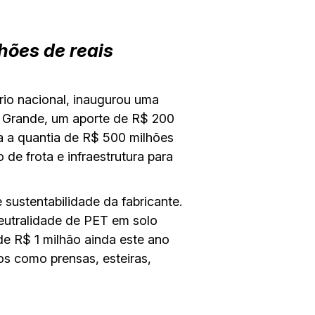
hões de reais
io nacional, inaugurou uma
a Grande, um aporte de R$ 200
a a quantia de R$ 500 milhões
de frota e infraestrutura para
sustentabilidade da fabricante.
neutralidade de PET em solo
 de R$ 1 milhão ainda este ano
os como prensas, esteiras,