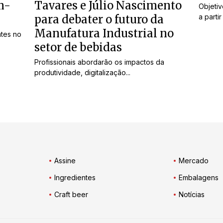
m-
Tavares e Júlio Nascimento
Objeti
para debater o futuro da
a partir
Manufatura Industrial no
ntes no
setor de bebidas
Profissionais abordarão os impactos da
produtividade, digitalização...
Assine
Mercado
Ingredientes
Embalagens
Craft beer
Notícias