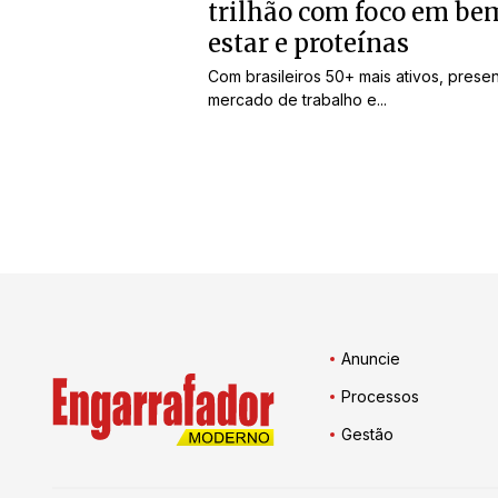
trilhão com foco em be
estar e proteínas
Com brasileiros 50+ mais ativos, prese
mercado de trabalho e...
Anuncie
Processos
Gestão