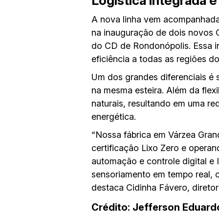
Logística integrada e
A nova linha vem acompanhada 
na inauguração de dois novos 
do CD de Rondonópolis. Essa 
eficiência a todas as regiões d
Um dos grandes diferenciais é 
na mesma esteira. Além da flex
naturais, resultando em uma re
energética.
“Nossa fábrica em Várzea Gran
certificação Lixo Zero e opera
automação e controle digital e 
sensoriamento em tempo real, o
destaca Cidinha Fávero, direto
Crédito: Jefferson Eduard