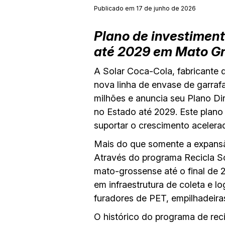
Publicado em 17 de junho de 2026
Plano de investiment
até 2029 em Mato G
A Solar Coca-Cola, fabricante
nova linha de envase de garra
milhões e anuncia seu Plano Di
no Estado até 2029. Este plano 
suportar o crescimento aceler
Mais do que somente a expansão
Através do programa Recicla So
mato-grossense até o final de 2
em infraestrutura de coleta e l
furadores de PET, empilhadeira
O histórico do programa de rec