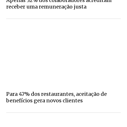
Apenas 32% dos colaboradores acreditam
receber uma remuneração justa
Para 47% dos restaurantes, aceitação de
benefícios gera novos clientes