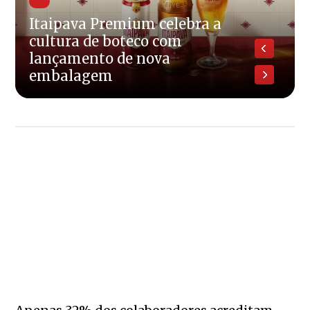
Itaipava Premium celebra a
cultura de boteco com
lançamento de nova
embalagem