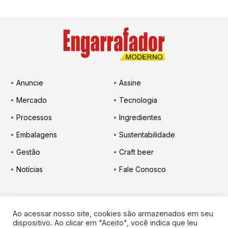
Anuncie
Assine
Mercado
Tecnologia
Processos
Ingredientes
Embalagens
Sustentabilidade
Gestão
Craft beer
Notícias
Fale Conosco
Ao acessar nosso site, cookies são armazenados em seu
Engarrafador Moderno
nas Redes:
dispositivo. Ao clicar em "Aceito", você indica que leu