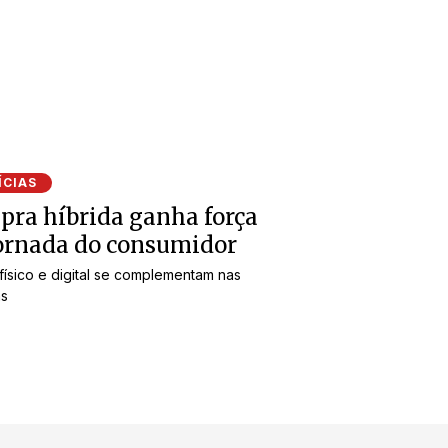
ÍCIAS
ra híbrida ganha força
ornada do consumidor
físico e digital se complementam nas
s