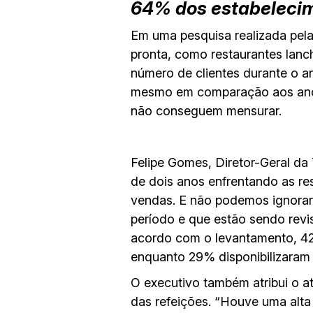
64% dos estabelecim
Em uma pesquisa realizada pel
pronta, como restaurantes lanc
número de clientes durante o 
mesmo em comparação aos anos
não conseguem mensurar.
Felipe Gomes, Diretor-Geral da
de dois anos enfrentando as re
vendas. E não podemos ignorar 
período e que estão sendo revi
acordo com o levantamento, 42
enquanto 29% disponibilizaram a
O executivo também atribui o a
das refeições. “Houve uma alta