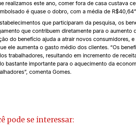
e realizamos este ano, comer fora de casa custava c
mbolsado é quase o dobro, com a média de R$40,64”,
tabelecimentos que participaram da pesquisa, os bene
gamento que contribuem diretamente para o aumento 
ão do benefício ajuda a atrair novos consumidores, e 
que ele aumenta o gasto médio dos clientes. “Os benefí
s trabalhadores, resultando em incremento de receit
lo bastante importante para o aquecimento da econom
balhadores”, comenta Gomes.
ê pode se interessar: