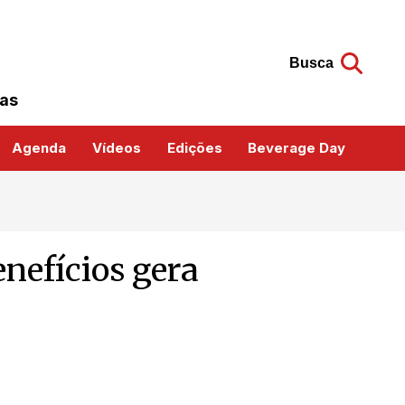
Busca
das
Agenda
Vídeos
Edições
Beverage Day
enefícios gera