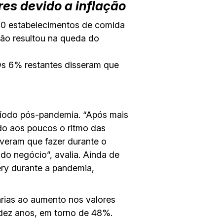
es devido a inflação
00 estabelecimentos de comida
ção resultou na queda do
s 6% restantes disseram que
eríodo pós-pandemia. “Após mais
ndo aos poucos o ritmo das
veram que fazer durante o
o negócio”, avalia. Ainda de
ry durante a pandemia,
arias ao aumento nos valores
 dez anos, em torno de 48%.