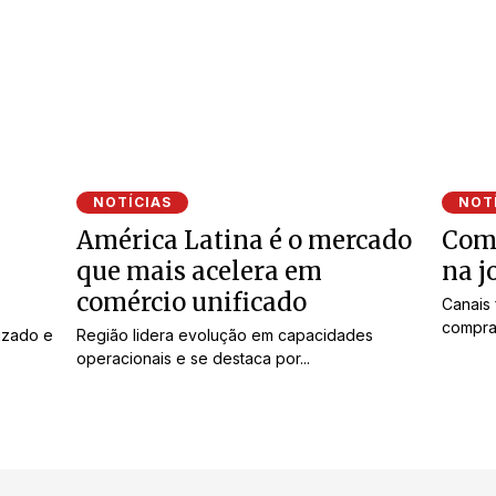
NOTÍCIAS
NOT
América Latina é o mercado
Comp
que mais acelera em
na j
comércio unificado
Canais 
compra
izado e
Região lidera evolução em capacidades
operacionais e se destaca por...