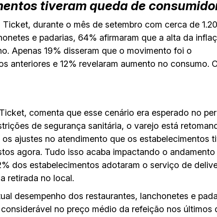
entos tiveram queda de consumidor
a Ticket, durante o mês de setembro com cerca de 1.2
honetes e padarias, 64% afirmaram que a alta da infla
ano. Apenas 19% disseram que o movimento foi
o
 anteriores e 12% revelaram aumento no consumo. O
 Ticket, comenta que esse cenário era esperado no p
strições de segurança sanitária, o varejo está retoma
os ajustes no atendimento que os estabelecimentos ti
stos agora. Tudo isso acaba impactando o andamento d
% dos estabelecimentos adotaram o serviço de delive
 retirada no local.
tual desempenho dos restaurantes, lanchonetes e pad
 considerável no preço médio da refeição nos últimos