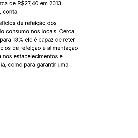
erca de R$27,40 em 2013,
 conta.
fícios de refeição dos
do consumo nos locais. Cerca
para 13% ele é capaz de reter
cios de refeição e alimentação
a nos estabelecimentos e
ia, como para garantir uma