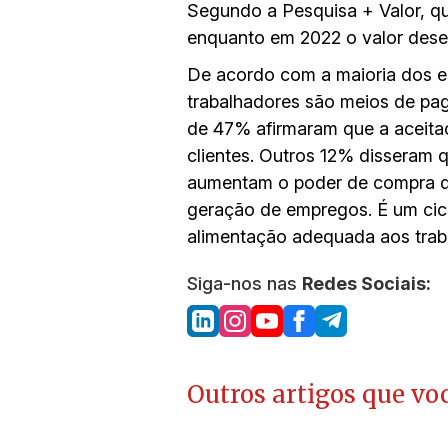
Segundo a Pesquisa + Valor, qu
enquanto em 2022 o valor dese
De acordo com a maioria dos es
trabalhadores são meios de pa
de 47% afirmaram que a aceitaç
clientes. Outros 12% disseram 
aumentam o poder de compra do
geração de empregos. É um cic
alimentação adequada aos tra
Siga-nos nas
Redes Sociais:
Outros artigos que voc