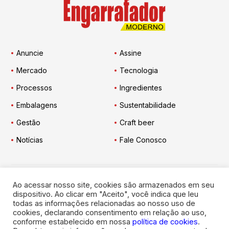
Anuncie
Assine
Mercado
Tecnologia
Processos
Ingredientes
Embalagens
Sustentabilidade
Gestão
Craft beer
Notícias
Fale Conosco
Ao acessar nosso site, cookies são armazenados em seu
Engarrafador Moderno
nas Redes:
dispositivo. Ao clicar em "Aceito", você indica que leu
todas as informações relacionadas ao nosso uso de
cookies, declarando consentimento em relação ao uso,
conforme estabelecido em nossa
política de cookies
.