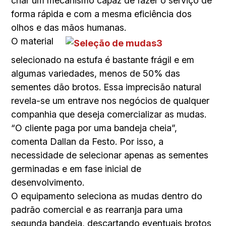
criar um mecanismo capaz de fazer o serviço de
forma rápida e com a mesma eficiência dos
olhos e das mãos humanas.
O material
selecionado na estufa é bastante frágil e em
algumas variedades, menos de 50% das
sementes dão brotos. Essa imprecisão natural
revela-se um entrave nos negócios de qualquer
companhia que deseja comercializar as mudas.
“O cliente paga por uma bandeja cheia”,
comenta Dallan da Festo. Por isso, a
necessidade de selecionar apenas as sementes
germinadas e em fase inicial de
desenvolvimento.
O equipamento seleciona as mudas dentro do
padrão comercial e as rearranja para uma
segunda bandeja, descartando eventuais brotos