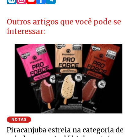
Outros artigos que você pode se
interessar:
NOTAS
Piracanjuba estreia na categoria de