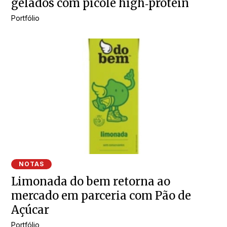
gelados com picolé high‑protein
Portfólio
NOTAS
Limonada do bem retorna ao
mercado em parceria com Pão de
Açúcar
Portfólio