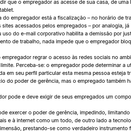
dir que o empregador as acesse de sua casa, de uma
tablet.
a do empregador está a fiscalização – no horário de tr
sites acessados pelos empregados – por analogia, já é
uso do e-mail corporativo habilita a demissão por jus
ento de trabalho, nada impede que o empregador bloq
 o empregador regrar o acesso às redes sociais no amb
 limite. Perceba-se: o empregador pode determinar a u
da em seu perfil particular esta mesma pessoa esteja t
cício do poder de gerência, mas o empregado também h
dor pode e deve exigir de seus empregados um comp
e exercer o poder de gerência, impedindo, limitando 
is e à internet como um todo, de outro lado a tecnolo
imensão, prestando-se como verdadeiro instrumento f