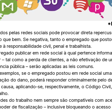
*
zidos pelas redes sociais pode provocar direta repercu
ito que bem. Se negativa, tanto o empregado que post
 responsabilidade civil, penal e trabalhista.
egado publicar em rede social à qual pertence inform
 – tal como a perda de clientes, a não efetivação de
ncia pública – serão aplicadas as leis comuns.
 exemplos, se o empregado postou em rede social um
ação do dano, poderá responder criminalmente pelo del
a causa, aplicando-se, respectivamente, o Código Civil
lho.
dades do trabalho nem sempre são compatíveis com ace
oder de fiscalização – inclusive bloqueando o acess