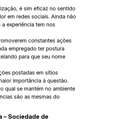
ização, é sim eficaz no sentido
or em redes sociais. Ainda não
s a experiência tem nos
promoverem constantes ações
cada empregado ter postura
utelando para que seu nome
ações postadas em sítios
maior importância à questão.
 o qual se mantém no ambiente
uências são as mesmas do
ra – Sociedade de