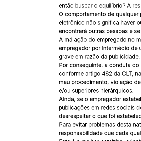
então buscar o equilíbrio? A res
O comportamento de qualquer pe
eletrônico não significa haver 
encontrará outras pessoas e se 
A má ação do empregado no mun
empregador por intermédio de u
grave em razão da publicidade.
Por conseguinte, a conduta do 
conforme artigo 482 da CLT, na
mau procedimento, violação de 
e/ou superiores hierárquicos.
Ainda, se o empregador estabe
publicações em redes sociais 
desrespeitar o que foi estabel
Para evitar problemas desta na
responsabilidade que cada qual