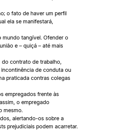
 o fato de haver um perfil
al ela se manifestará,
o mundo tangível. Ofender o
nião e – quiçá – até mais
 do contrato de trabalho,
, incontinência de conduta ou
ma praticada contras colegas
os empregados frente às
 assim, o empregado
do mesmo.
dos, alertando-os sobre a
s prejudiciais podem acarretar.