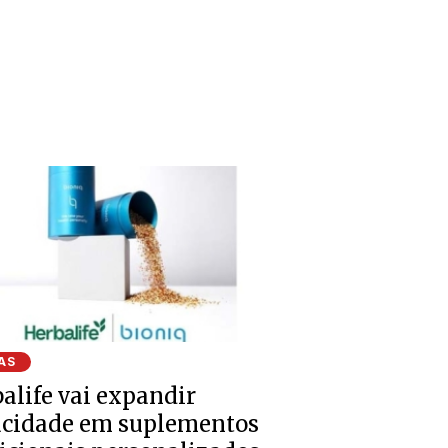
AS
alife vai expandir
acidade em suplementos