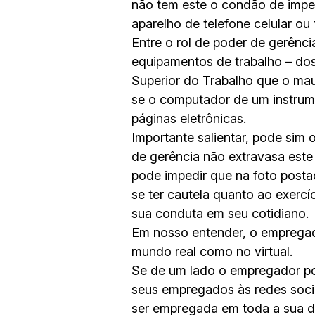
não tem este o condão de impe
aparelho de telefone celular ou 
Entre o rol de poder de gerênci
equipamentos de trabalho – dos 
Superior do Trabalho que o mau 
se o computador de um instrum
páginas eletrônicas.
Importante salientar, pode sim
de gerência não extravasa este
pode impedir que na foto posta
se ter cautela quanto ao exer
sua conduta em seu cotidiano.
Em nosso entender, o emprega
mundo real como no virtual.
Se de um lado o empregador pod
seus empregados às redes socia
ser empregada em toda a sua d