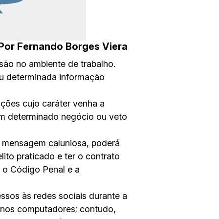
Por Fernando Borges Viera
ssão no ambiente de trabalho.
ou determinada informação
ações cujo caráter venha a
 um determinado negócio ou veto
a mensagem caluniosa, poderá
ito praticado e ter o contrato
, o Código Penal e a
ssos às redes sociais durante a
o nos computadores; contudo,