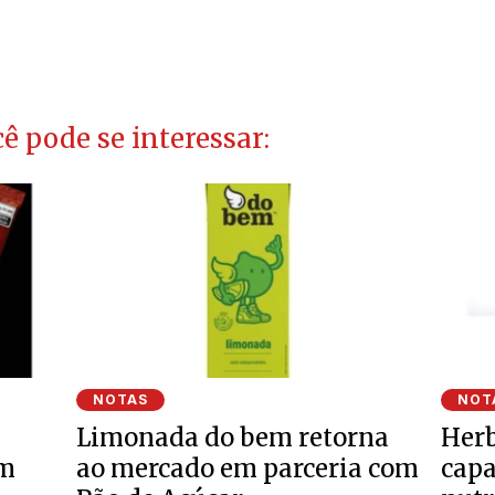
ê pode se interessar:
NOTAS
NOT
Limonada do bem retorna
Herb
om
ao mercado em parceria com
cap