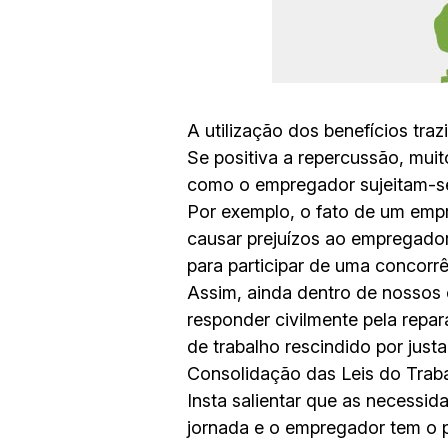
A utilização dos benefícios tra
Se positiva a repercussão, mu
como o empregador sujeitam-se à
Por exemplo, o fato de um empr
causar prejuízos ao empregador
para participar de uma concorrê
Assim, ainda dentro de nossos
responder civilmente pela repar
de trabalho rescindido por just
Consolidação das Leis do Traba
Insta salientar que as necessi
jornada e o empregador tem o p