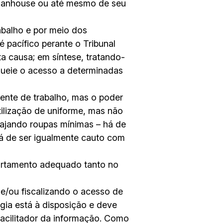
 lanhouse ou até mesmo de seu
abalho e por meio dos
 pacífico perante o Tribunal
ta causa; em síntese, tratando-
ueie o acesso a determinadas
iente de trabalho, mas o poder
tilização de uniforme, mas não
rajando roupas mínimas – há de
á de ser igualmente cauto com
ortamento adequado tanto no
e/ou fiscalizando o acesso de
gia está à disposição e deve
acilitador da informação. Como