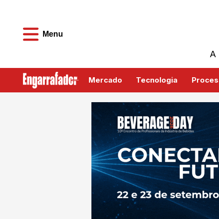
Menu
A 
Mercado
Tecnologia
Proces