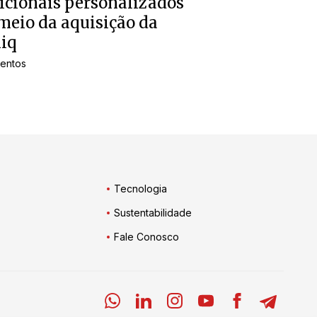
icionais personalizados
meio da aquisição da
iq
entos
Tecnologia
Sustentabilidade
Fale Conosco