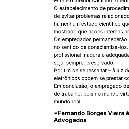
Este é o melhor caminho, orient
O estabelecimento de procedime
de evitar problemas relacionad
há nenhum estudo científico qu
mostrado que ações internas ne
Os empregados permanecerão at
no sentido de conscientizá-los
profissional madura e adequada
seja, sempre, preservado.
Por fim de se ressaltar – à luz
eletrônicos podem se prestar c
Em conclusão, o empregado dev
de trabalho, pois no mundo vir
mundo real.
*Fernando Borges Vieira é
Advogados