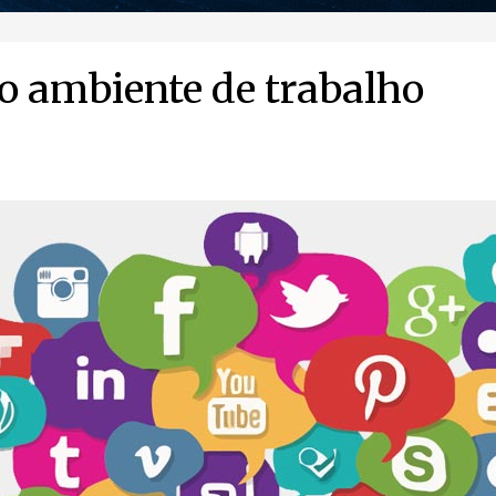
 o ambiente de trabalho