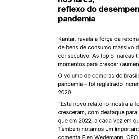
reflexo do desempen
pandemia
Kantar, revela a força da ret
de bens de consumo massivo den
consecutivo. As top 5 marcas t
momentos para crescer (aument
O volume de compras do brasile
pandemia – foi registrado incr
2020.
“Este novo relatório mostra a
cresceram, com destaque para o
que em 2022, a cada vez em qu
Também notamos um importante
comenta Elen Wedemann, CEO d