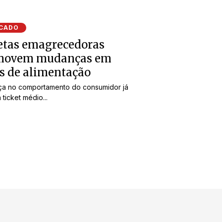
CADO
etas emagrecedoras
movem mudanças em
s de alimentação
a no comportamento do consumidor já
 ticket médio...