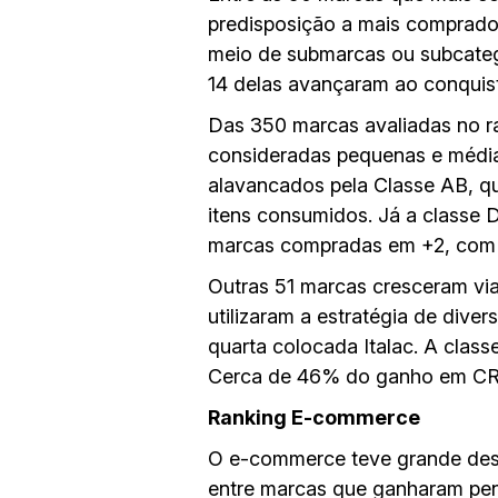
predisposição a mais comprado
meio de submarcas ou subcateg
14 delas avançaram ao conquista
Das 350 marcas avaliadas no r
consideradas pequenas e médi
alavancados pela Classe AB, q
itens consumidos. Já a classe
marcas compradas em +2, com 
Outras 51 marcas cresceram vi
utilizaram a estratégia de dive
quarta colocada Italac. A clas
Cerca de 46% do ganho em CRPs
Ranking E-commerce
O e-commerce teve grande des
entre marcas que ganharam pene