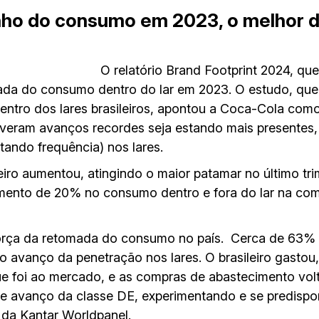
ho do consumo em 2023, o melhor d
O relatório Brand Footprint 2024, qu
omada do consumo dentro do lar em 2023. O estudo, qu
tro dos lares brasileiros, apontou a Coca-Cola como 
iveram avanços recordes seja estando mais presentes
ando frequência) nos lares.
iro aumentou, atingindo o maior patamar no último tr
emento de 20% no consumo dentro e fora do lar na co
 força da retomada do consumo no país. Cerca de 63%
 avanço da penetração nos lares. O brasileiro gastou
e foi ao mercado, e as compras de abastecimento vol
 avanço da classe DE, experimentando e se predispo
a Kantar Worldpanel.