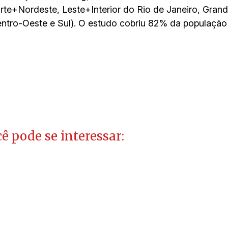
orte+Nordeste, Leste+Interior do Rio de Janeiro, Gran
entro-Oeste e Sul). O estudo cobriu 82% da população 
ê pode se interessar: