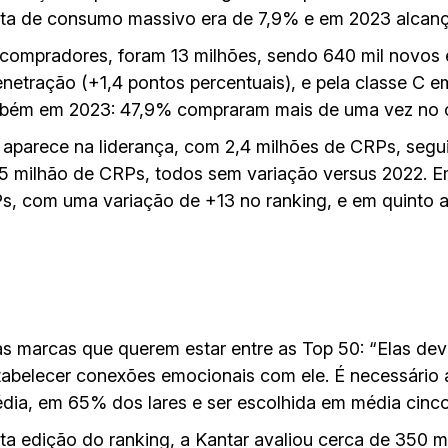
ta de consumo massivo era de 7,9% e em 2023 alcan
 compradores, foram 13 milhões, sendo 640 mil novos 
etração (+1,4 pontos percentuais), e pela classe C em
mbém em 2023: 47,9% compraram mais de uma vez no can
 aparece na liderança, com 2,4 milhões de CRPs, segu
5 milhão de CRPs, todos sem variação versus 2022. E
, com uma variação de +13 no ranking, e em quinto a
 marcas que querem estar entre as Top 50: “Elas deve
stabelecer conexões emocionais com ele. É necessário 
dia, em 65% dos lares e ser escolhida em média cinco
ta edição do ranking, a Kantar avaliou cerca de 350 m