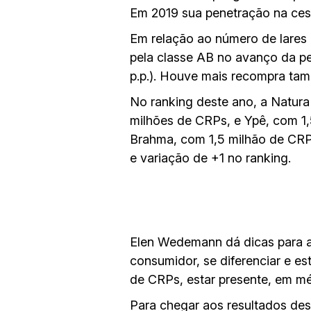
Em 2019 sua penetração na ces
Em relação ao número de lares
pela classe AB no avanço da pen
p.p.). Houve mais recompra ta
No ranking deste ano, a Natura
milhões de CRPs, e Ypê, com 1,
Brahma, com 1,5 milhão de CRPs
e variação de +1 no ranking.
Elen Wedemann dá dicas para as
consumidor, se diferenciar e e
de CRPs, estar presente, em mé
Para chegar aos resultados des