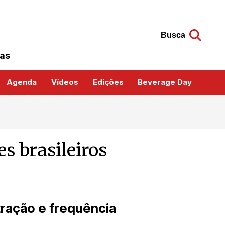
Busca
das
Agenda
Vídeos
Edições
Beverage Day
s brasileiros
ração e frequência