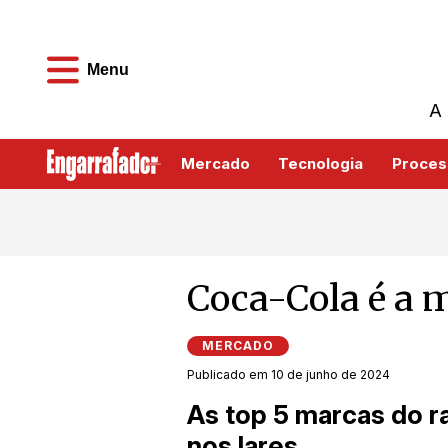
Menu
A 
Mercado
Tecnologia
Proces
Coca-Cola é a m
MERCADO
Publicado em 10 de junho de 2024
As top 5 marcas do r
nos lares,