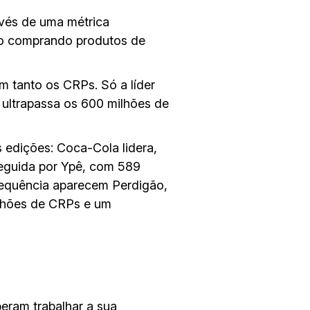
avés de uma métrica
ão comprando produtos de
m tanto os CRPs. Só a líder
ultrapassa os 600 milhões de
 edições: Coca-Cola lidera,
eguida por Ypê, com 589
equência aparecem Perdigão,
lhões de CRPs e um
eram trabalhar a sua