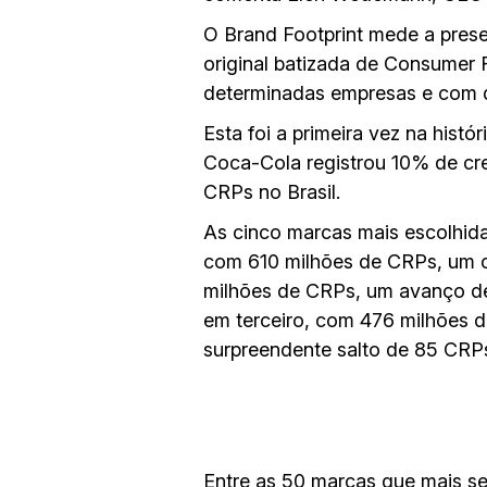
O Brand Footprint mede a prese
original batizada de Consumer
determinadas empresas e com q
Esta foi a primeira vez na hist
Coca-Cola registrou 10% de cr
CRPs no Brasil.
As cinco marcas mais escolhida
com 610 milhões de CRPs, um c
milhões de CRPs, um avanço de
em terceiro, com 476 milhões 
surpreendente salto de 85 CRP
Entre as 50 marcas que mais se