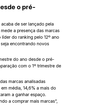
esde o pré-
e acaba de ser lançado pela
e mede a presença das marcas
líder do ranking pelo 12º ano
, seja encontrando novos
imestre do ano desde o pré-
mparação com o 1º trimestre de
 das marcas analisadas
, em média, 14,6% a mais do
taram a ganhar espaço.
ndo a comprar mais marcas”,