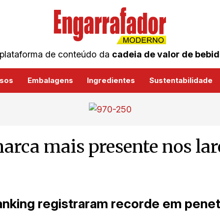
plataforma de conteúdo da
cadeia de valor de bebi
sos
Embalagens
Ingredientes
Sustentabilidade
arca mais presente nos lare
anking registraram recorde em penet