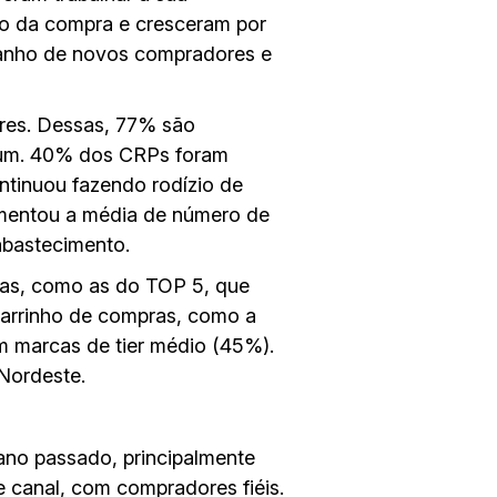
to da compra e cresceram por
ganho de novos compradores e
res. Dessas, 77% são
ium. 40% dos CRPs foram
ntinuou fazendo rodízio de
ementou a média de número de
bastecimento.
cas, como as do TOP 5, que
 carrinho de compras, como a
m marcas de tier médio (45%).
Nordeste.
no passado, principalmente
 canal, com compradores fiéis.