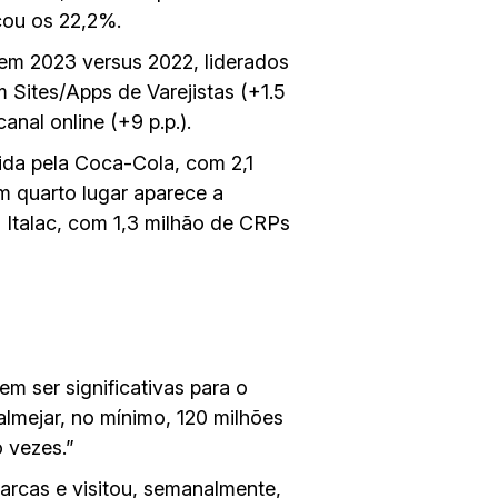
çou os 22,2%.
em 2023 versus 2022, liderados
 Sites/Apps de Varejistas (+1.5
al online (+9 p.p.).
ida pela Coca-Cola, com 2,1
m quarto lugar aparece a
 Italac, com 1,3 milhão de CRPs
m ser significativas para o
almejar, no mínimo, 120 milhões
 vezes.”
arcas e visitou, semanalmente,