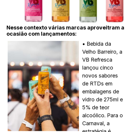
Nesse contexto várias marcas aproveitram a
ocasião com lançamentos:
• Bebida da
Velho Barreiro, a
VB Refresca
lançou cinco
novos sabores
de RTDs em
embalagens de
vidro de 275ml e
5% de teor
alcoólico. Para o
Carnaval, a
estratégia é