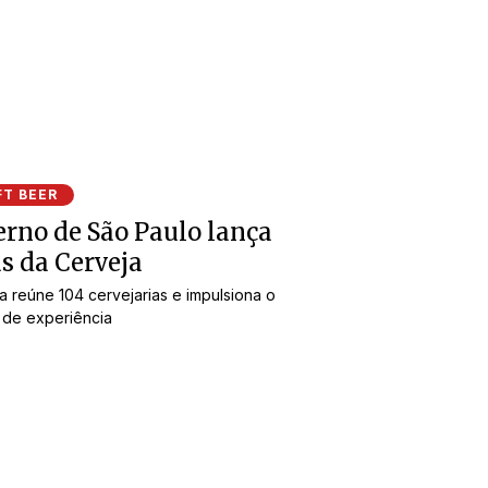
FT BEER
rno de São Paulo lança
s da Cerveja
iva reúne 104 cervejarias e impulsiona o
 de experiência