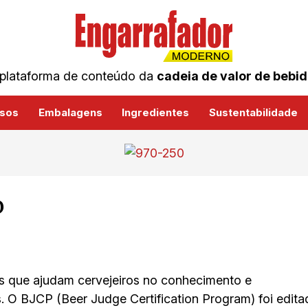
plataforma de conteúdo da
cadeia de valor de bebi
sos
Embalagens
Ingredientes
Sustentabilidade
o
as que ajudam cervejeiros no conhecimento e
. O BJCP (Beer Judge Certification Program) foi edita