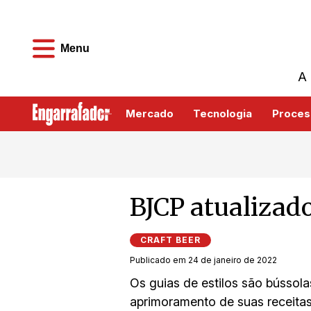
Menu
A 
Mercado
Tecnologia
Proces
BJCP atualizad
CRAFT BEER
Publicado em 24 de janeiro de 2022
Os guias de estilos são bússol
aprimoramento de suas receitas