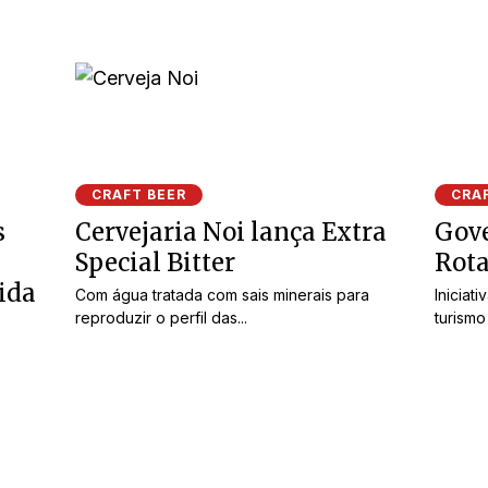
CRAFT BEER
CRA
s
Cervejaria Noi lança Extra
Gove
Special Bitter
Rota
ida
Com água tratada com sais minerais para
Iniciat
reproduzir o perfil das...
turismo
,