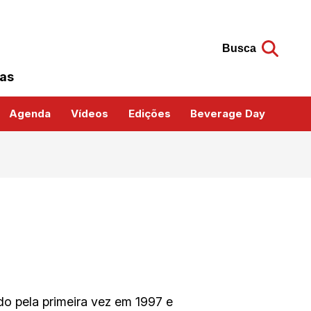
Busca
das
Agenda
Vídeos
Edições
Beverage Day
do pela primeira vez em 1997 e