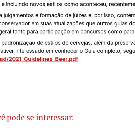
o e incluindo novos estilos como aconteceu, recenteme
 julgamentos e formação de juízes e, por isso, contém
conservador em suas atualizações que outros guias d
 geral tanto para participação em concursos como para
adronização de estilos de cervejas, além da preserva
tiver interessado em conhecer o Guia completo, segu
ad/2021_Guidelines_Beer.pdf
ê pode se interessar: