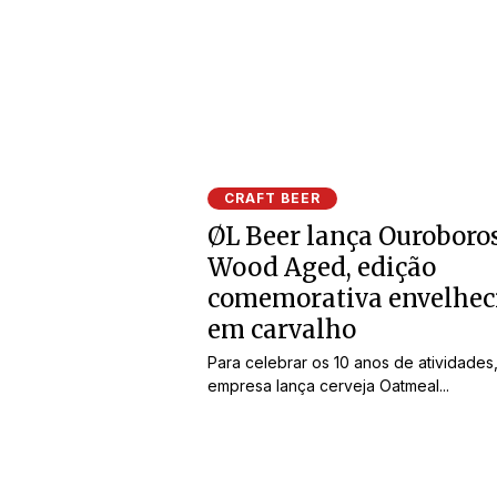
CRAFT BEER
ØL Beer lança Ouroboro
Wood Aged, edição
comemorativa envelhec
em carvalho
Para celebrar os 10 anos de atividades
empresa lança cerveja Oatmeal...