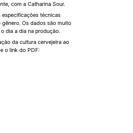
nte, com a Catharina Sour.
 especificações técnicas
o gênero. Os dados são muito
 o dia a dia na produção.
ção da cultura cervejeira ao
e o link do PDF: