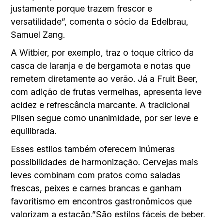
justamente porque trazem frescor e
versatilidade”, comenta o sócio da Edelbrau,
Samuel Zang.
A Witbier, por exemplo, traz o toque cítrico da
casca de laranja e de bergamota e notas que
remetem diretamente ao verão. Já a Fruit Beer,
com adição de frutas vermelhas, apresenta leve
acidez e refrescância marcante. A tradicional
Pilsen segue como unanimidade, por ser leve e
equilibrada.
Esses estilos também oferecem inúmeras
possibilidades de harmonização. Cervejas mais
leves combinam com pratos como saladas
frescas, peixes e carnes brancas e ganham
favoritismo em encontros gastronômicos que
valorizam a estação.”São estilos fáceis de beber,