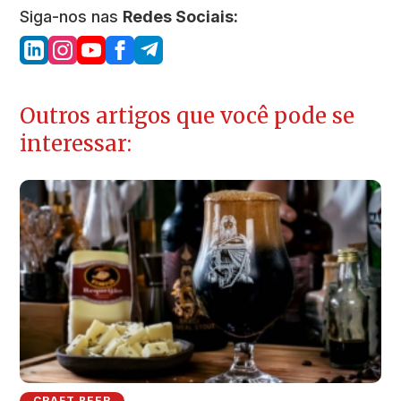
Siga-nos nas
Redes Sociais:
Outros artigos que você pode se
interessar:
CRAFT BEER