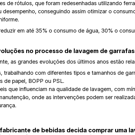
res de rótulos, que foram redesenhadas utilizando ferr
eu desempenho, conseguindo assim otimizar o consumo
niforme.
reduzir em até 35% o consumo de água, 30% o consu
 evoluções no processo de lavagem de garrafas
nte, as grandes evoluções dos últimos anos estão rel
 trabalhando com diferentes tipos e tamanhos de garr
los de papel, BOPP ou PSL.
veis que influenciam na qualidade de lavagem, com mí
manutenção, onde as intervenções podem ser realiza
urança.
fabricante de bebidas decida comprar uma la