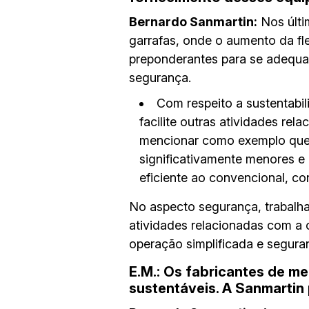
Bernardo Sanmartin:
Nos últi
garrafas, onde o aumento da f
preponderantes para se adequar
segurança.
Com respeito a sustentabi
facilite outras atividades r
mencionar como exemplo que 
significativamente menores e 
eficiente ao convencional, co
No aspecto segurança, trabalh
atividades relacionadas com a 
operação simplificada e segura
E.M.: Os fabricantes de m
sustentáveis. A Sanmarti