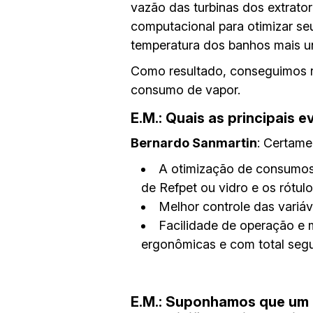
vazão das turbinas dos extrato
computacional para otimizar s
temperatura dos banhos mais u
Como resultado, conseguimos 
consumo de vapor.
E.M.: Quais as principais
Bernardo Sanmartin
: Certame
A otimização de consumos,
de Refpet ou vidro e os rótu
Melhor controle das variá
Facilidade de operação e 
ergonômicas e com total seg
E.M.: Suponhamos que um 