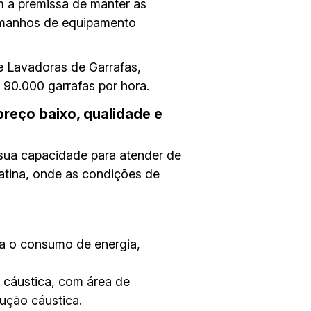
 a premissa de manter as
amanhos de equipamento
 Lavadoras de Garrafas,
90.000 garrafas por hora.
preço baixo, qualidade e
 sua capacidade para atender de
atina, onde as condições de
a o consumo de energia,
 cáustica, com área de
ução cáustica.