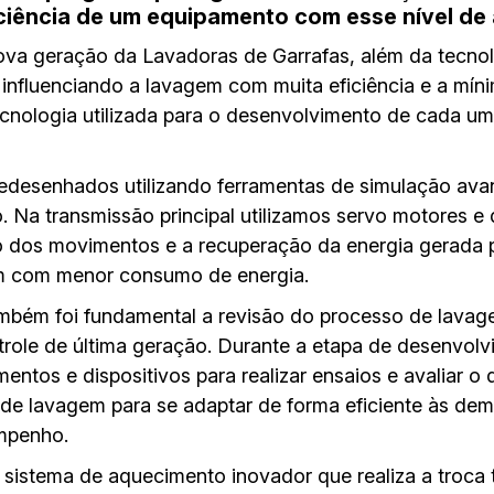
iciência de um equipamento com esse nível d
va geração da Lavadoras de Garrafas, além da tecnol
, influenciando a lavagem com muita eficiência e a mí
nologia utilizada para o desenvolvimento de cada u
desenhados utilizando ferramentas de simulação ava
 Na transmissão principal utilizamos servo motores e 
iso dos movimentos e a recuperação da energia gerad
m com menor consumo de energia.
bém foi fundamental a revisão do processo de lavage
trole de última geração. Durante a etapa de desenvo
mentos e dispositivos para realizar ensaios e avaliar 
o de lavagem para se adaptar de forma eficiente às dem
mpenho.
stema de aquecimento inovador que realiza a troca 