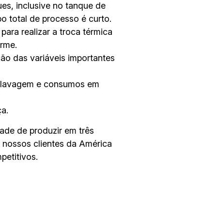
ues, inclusive no tanque de
 total de processo é curto.
ara realizar a troca térmica
orme.
ão das variáveis importantes
e lavagem e consumos em
a.
ade de produzir em três
s nossos clientes da América
etitivos.