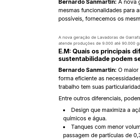
Bernardo Sanmartin:
A nova g
mesmas funcionalidades para a
possíveis, fornecemos os mesm
A nova geração de Lavadoras de Garraf
atende produções de 9.000 até 90.000 g
E.M:
Quais os principais di
sustentabilidade podem 
Bernardo Sanmartin:
O maior 
forma eficiente as necessidade
trabalho tem suas particularida
Entre outros diferenciais, pode
Design que maximiza a aç
químicos e água.
Tanques com menor volume 
passagem de partículas de 0,