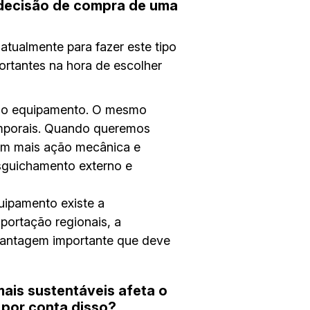
a decisão de compra de uma
atualmente para fazer este tipo
ortantes na hora de escolher
m do equipamento. O mesmo
emporais. Quando queremos
com mais ação mecânica e
sguichamento externo e
quipamento existe a
portação regionais, a
 vantagem importante que deve
ais sustentáveis afeta o
 por conta disso?