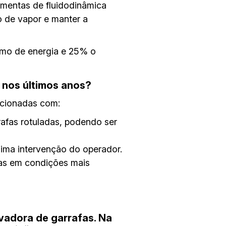
amentas de fluidodinâmica
 de vapor e manter a
mo de energia e 25% o
 nos últimos anos?
acionadas com:
afas rotuladas, podendo ser
nima intervenção do operador.
das em condições mais
vadora de garrafas. Na