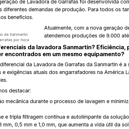
eração de Lavadora de Garrafas foi desenvolvida com
s diferentes demandas de produção. Para todos os t
os benefícios.
Atualmente, com a nova geração de
as da Sanmartin
atendemos produções de 9.000 até 
arrafas por hora
ferenciais da lavadora Sanmartin? Eficiência, 
ser encontrados em um mesmo equipamento?
diferencial da Lavadora de Garrafas da Sanmartin é a
s e exigências atuais dos engarrafadores na América L
des.
mos destacar:
ão mecânica durante o processo de lavagem e minimiz
e tripla filtragem contínua e autolimpante da solução
3 mm, 0,5 mm e 1,0 mm, que aumenta a vida útil da sol