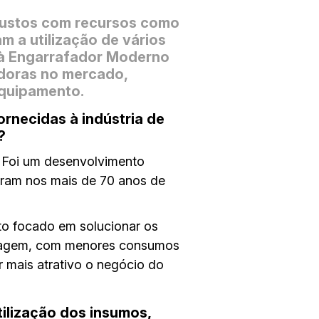
 custos com recursos como
am a utilização de vários
 à Engarrafador Moderno
adoras no mercado,
quipamento
.
rnecidas à indústria de
?
 Foi um desenvolvimento
earam nos mais de 70 anos de
to focado em solucionar os
 lavagem, com menores consumos
r mais atrativo o negócio do
tilização dos insumos,