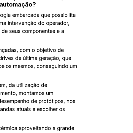
e automação?
ogia embarcada que possibilita
nima intervenção do operador,
m de seus componentes e a
nçadas, com o objetivo de
drives de última geração, que
a pelos mesmos, conseguindo um
m, da utilização de
lvimento, montamos um
o desempenho de protótipos, nos
andas atuais e escolher os
térmica aproveitando a grande