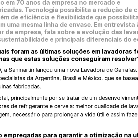
o em 70 anos da empresa
no mercado e
icadas. Tecnologia possibilita a redução de
lém de eficiência e flexibilidade que possibilit
m uma mesma linha de envase.
Em entrevista
or da empresa, fala sobre a evolução das lav
stentabilidade e principais diferenciais
do e
ais foram as últimas soluções em lavadoras fo
mas que estas soluções conseguiram resolver
 a Sanmartin lançou uma nova Lavadora de Garrafas.
pecialistas da Argentina, Brasil e México, que se bas
inas fabricadas.
tal, principalmente por se tratar de um desenvolvimen
ores de refrigerante e cerveja: melhor qualidade de
m, necessário para prolongar a vida útil e assim faze
o empregadas para garantir a otimização na u