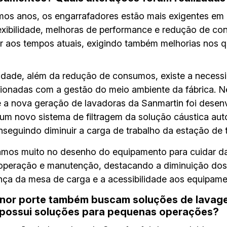
mos anos, os engarrafadores estão mais exigentes em 
lexibilidade, melhoras de performance e redução de c
 aos tempos atuais, exigindo também melhorias nos qu
lidade, além da redução de consumos, existe a neces
elacionadas com a gestão do meio ambiente da fábrica.
a nova geração de lavadoras da Sanmartin foi desen
um novo sistema de filtragem da solução cáustica aut
nseguindo diminuir a carga de trabalho da estação de 
amos muito no desenho do equipamento para cuidar d
operação e manutenção, destacando a diminuição dos 
nça da mesa de carga e a acessibilidade aos equipame
enor porte também buscam soluções de lavage
n possui soluções para pequenas operações?