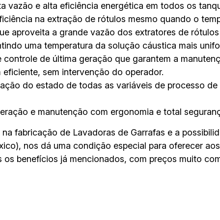
lta vazão e alta eficiência energética em todos os tanq
ficiência na extração de rótulos mesmo quando o tempo
 aproveita a grande vazão dos extratores de rótulos p
ntindo uma temperatura da solução cáustica mais unif
 controle de última geração que garantem a manutenç
eficiente, sem intervenção do operador.
zação do estado de todas as variáveis de processo d
operação e manutenção com ergonomia e total seguranç
 na fabricação de Lavadoras de Garrafas e a possibilid
éxico), nos dá uma condição especial para oferecer ao
 os benefícios já mencionados, com preços muito comp