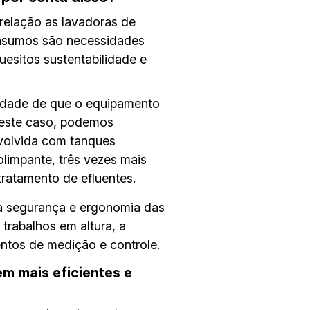
relação as lavadoras de
onsumos são necessidades
esitos sustentabilidade e
sidade de que o equipamento
 Neste caso, podemos
volvida com tanques
olimpante, três vezes mais
tratamento de efluentes.
a segurança e ergonomia das
trabalhos em altura, a
ntos de medição e controle.
m mais eficientes e