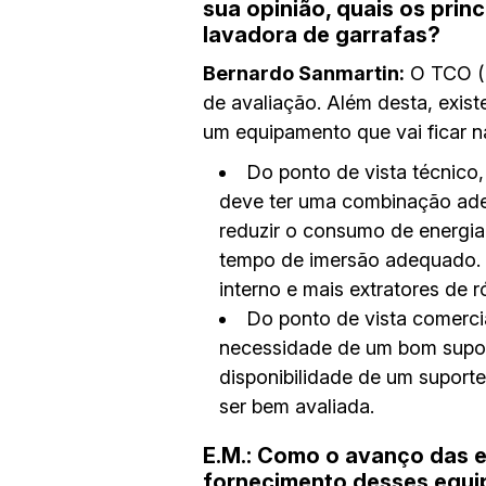
sua opinião, quais os pri
lavadora de garrafas?
Bernardo Sanmartin:
O TCO (T
de avaliação. Além desta, exis
um equipamento que vai ficar n
Do ponto de vista técnico
deve ter uma combinação ade
reduzir o consumo de energi
tempo de imersão adequado. 
interno e mais extratores de
Do ponto de vista comercia
necessidade de um bom suport
disponibilidade de um suport
ser bem avaliada.
E.M.: Como o avanço das e
fornecimento desses equi