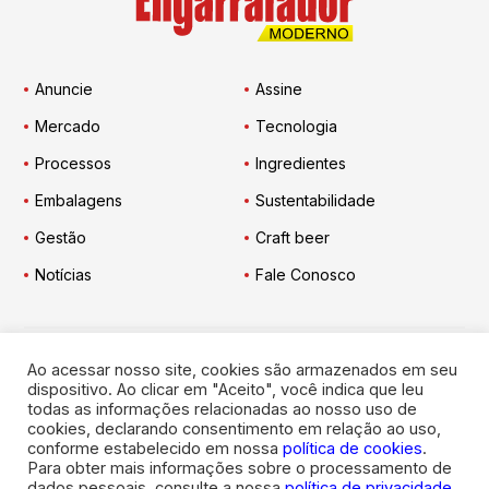
Anuncie
Assine
Mercado
Tecnologia
Processos
Ingredientes
Embalagens
Sustentabilidade
Gestão
Craft beer
Notícias
Fale Conosco
Ao acessar nosso site, cookies são armazenados em seu
Engarrafador Moderno
nas Redes:
dispositivo. Ao clicar em "Aceito", você indica que leu
todas as informações relacionadas ao nosso uso de
cookies, declarando consentimento em relação ao uso,
conforme estabelecido em nossa
política de cookies
.
Para obter mais informações sobre o processamento de
dados pessoais, consulte a nossa
política de privacidade
.