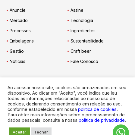
Anuncie
Assine
Mercado
Tecnologia
Processos
Ingredientes
Embalagens
Sustentabilidade
Gestão
Craft beer
Notícias
Fale Conosco
Ao acessar nosso site, cookies são armazenados em seu
Engarrafador Moderno
nas Redes:
dispositivo. Ao clicar em "Aceito", você indica que leu
todas as informações relacionadas ao nosso uso de
cookies, declarando consentimento em relação ao uso,
conforme estabelecido em nossa
política de cookies
.
Para obter mais informações sobre o processamento de
dados pessoais, consulte a nossa
política de privacidade
.
© 2026
Engarrafador Moderno
. Todos os direitos reservados.
Aceitar
Fechar