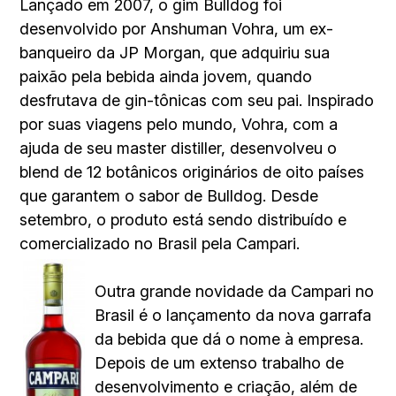
Lançado em 2007, o gim Bulldog foi
desenvolvido por Anshuman Vohra, um ex-
banqueiro da JP Morgan, que adquiriu sua
paixão pela bebida ainda jovem, quando
desfrutava de gin-tônicas com seu pai. Inspirado
por suas viagens pelo mundo, Vohra, com a
ajuda de seu master distiller, desenvolveu o
blend de 12 botânicos originários de oito países
que garantem o sabor de Bulldog. Desde
setembro, o produto está sendo distribuído e
comercializado no Brasil pela Campari.
Outra grande novidade da Campari no
Brasil é o lançamento da nova garrafa
da bebida que dá o nome à empresa.
Depois de um extenso trabalho de
desenvolvimento e criação, além de