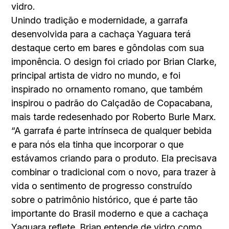
vidro.
Unindo tradição e modernidade, a garrafa
desenvolvida para a cachaça Yaguara terá
destaque certo em bares e gôndolas com sua
imponência. O design foi criado por Brian Clarke,
principal artista de vidro no mundo, e foi
inspirado no ornamento romano, que também
inspirou o padrão do Calçadão de Copacabana,
mais tarde redesenhado por Roberto Burle Marx.
“A garrafa é parte intrínseca de qualquer bebida
e para nós ela tinha que incorporar o que
estávamos criando para o produto. Ela precisava
combinar o tradicional com o novo, para trazer à
vida o sentimento de progresso construído
sobre o patrimônio histórico, que é parte tão
importante do Brasil moderno e que a cachaça
Yaguara reflete. Brian entende de vidro como