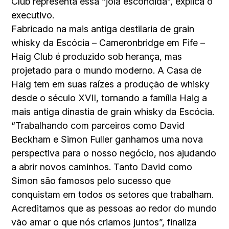
Club representa essa “jóia escondida”, explica o
executivo.
Fabricado na mais antiga destilaria de grain
whisky da Escócia – Cameronbridge em Fife –
Haig Club é produzido sob herança, mas
projetado para o mundo moderno. A Casa de
Haig tem em suas raízes a produção de whisky
desde o século XVII, tornando a família Haig a
mais antiga dinastia de grain whisky da Escócia.
“Trabalhando com parceiros como David
Beckham e Simon Fuller ganhamos uma nova
perspectiva para o nosso negócio, nos ajudando
a abrir novos caminhos. Tanto David como
Simon são famosos pelo sucesso que
conquistam em todos os setores que trabalham.
Acreditamos que as pessoas ao redor do mundo
vão amar o que nós criamos juntos”, finaliza