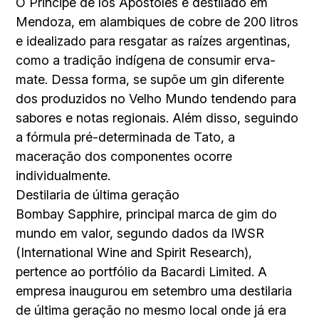
O Principe de los Apostoles é destilado em
Mendoza, em alambiques de cobre de 200 litros
e idealizado para resgatar as raízes argentinas,
como a tradição indígena de consumir erva-
mate. Dessa forma, se supõe um gin diferente
dos produzidos no Velho Mundo tendendo para
sabores e notas regionais. Além disso, seguindo
a fórmula pré-determinada de Tato, a
maceração dos componentes ocorre
individualmente.
Destilaria de última geração
Bombay Sapphire, principal marca de gim do
mundo em valor, segundo dados da IWSR
(International Wine and Spirit Research),
pertence ao portfólio da Bacardi Limited. A
empresa inaugurou em setembro uma destilaria
de última geração no mesmo local onde já era