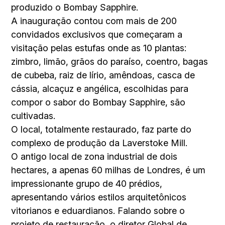
produzido o Bombay Sapphire.
A inauguração contou com mais de 200
convidados exclusivos que começaram a
visitação pelas estufas onde as 10 plantas:
zimbro, limão, grãos do paraíso, coentro, bagas
de cubeba, raiz de lírio, amêndoas, casca de
cássia, alcaçuz e angélica, escolhidas para
compor o sabor do Bombay Sapphire, são
cultivadas.
O local, totalmente restaurado, faz parte do
complexo de produção da Laverstoke Mill.
O antigo local de zona industrial de dois
hectares, a apenas 60 milhas de Londres, é um
impressionante grupo de 40 prédios,
apresentando vários estilos arquitetônicos
vitorianos e eduardianos. Falando sobre o
projeto de restauração, o diretor Global de