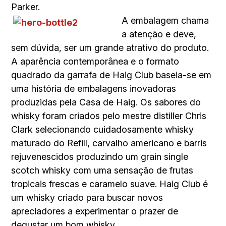
Parker.
A embalagem chama
a atenção e deve,
sem dúvida, ser um grande atrativo do produto.
A aparência contemporânea e o formato
quadrado da garrafa de Haig Club baseia-se em
uma história de embalagens inovadoras
produzidas pela Casa de Haig. Os sabores do
whisky foram criados pelo mestre distiller Chris
Clark selecionando cuidadosamente whisky
maturado do Refill, carvalho americano e barris
rejuvenescidos produzindo um grain single
scotch whisky com uma sensação de frutas
tropicais frescas e caramelo suave. Haig Club é
um whisky criado para buscar novos
apreciadores a experimentar o prazer de
degustar um bom whisky.