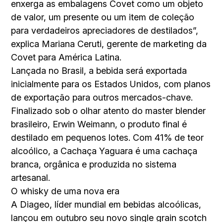
enxerga as embalagens Covet como um objeto
de valor, um presente ou um item de coleção
para verdadeiros apreciadores de destilados”,
explica Mariana Ceruti, gerente de marketing da
Covet para América Latina.
Lançada no Brasil, a bebida será exportada
inicialmente para os Estados Unidos, com planos
de exportação para outros mercados-chave.
Finalizado sob o olhar atento do master blender
brasileiro, Erwin Weimann, o produto final é
destilado em pequenos lotes. Com 41% de teor
alcoólico, a Cachaça Yaguara é uma cachaça
branca, orgânica e produzida no sistema
artesanal.
O whisky de uma nova era
A Diageo, líder mundial em bebidas alcoólicas,
lançou em outubro seu novo single grain scotch