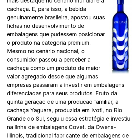
mais destaque no cenário mundial é a
cachaça. E, para isso, a bebida
genuinamente brasileira, apostou suas
fichas no desenvolvimento de
embalagens que pudessem posicionar
o produto na categoria premium.
Mesmo no cenário nacional, o
consumidor passou a perceber a
cachaça como um produto de maior
valor agregado desde que algumas
empresas passaram a investir em embalagens
diferenciadas para seus produtos. Fruto da
quinta geração de uma produção familiar, a
cachaça Yaguara, produzida em Ivoti, no Rio
Grande do Sul, seguiu essa estratégia e investiu
na linha de embalagens Covet, da Owens-
Illinois, tradicional fabricante de embalagens de