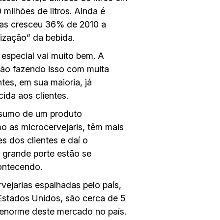
milhões de litros. Ainda é
das cresceu 36% de 2010 a
ização” da bebida.
 especial vai muito bem. A
tão fazendo isso com muita
tes, em sua maioria, já
ida aos clientes.
nsumo de um produto
o as microcervejaris, têm mais
s dos clientes e daí o
e grande porte estão se
ontecendo.
vejarias espalhadas pelo país,
Estados Unidos, são cerca de 5
o enorme deste mercado no país.