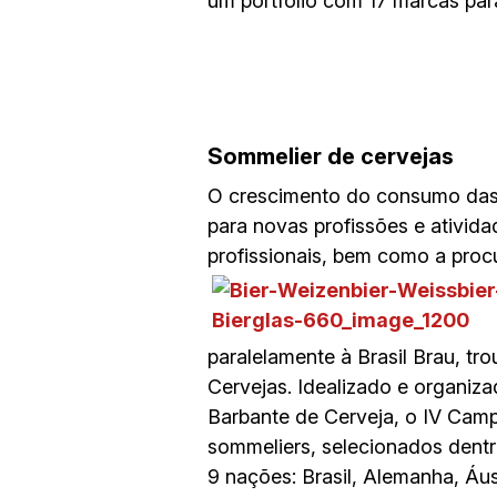
um portfólio com 17 marcas pa
Sommelier de cervejas
O crescimento do consumo das c
para novas profissões e ativid
profissionais, bem como a pro
paralelamente à Brasil Brau, tr
Cervejas. Idealizado e organi
Barbante de Cerveja, o IV Cam
sommeliers, selecionados dentr
9 nações: Brasil, Alemanha, Áust