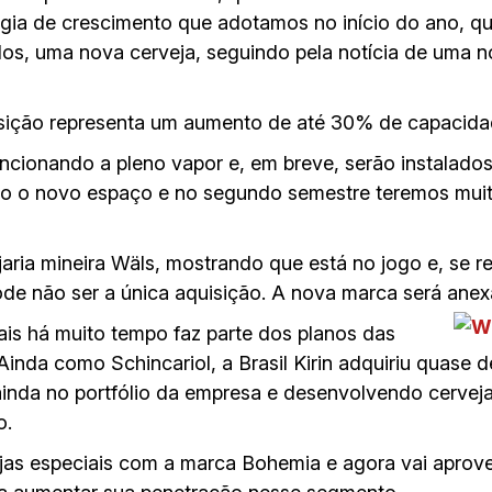
tégia de crescimento que adotamos no início do ano,
los, uma nova cerveja, seguindo pela notícia de uma n
sição representa um aumento de até 30% de capacida
ncionando a pleno vapor e, em breve, serão instalado
o o novo espaço e no segundo semestre teremos muita
aria mineira Wäls, mostrando que está no jogo e, se 
e não ser a única aquisição. A nova marca será anex
is há muito tempo faz parte dos planos das
. Ainda como Schincariol, a Brasil Kirin adquiriu quas
inda no portfólio da empresa e desenvolvendo cervej
o.
jas especiais com a marca Bohemia e agora vai aprove