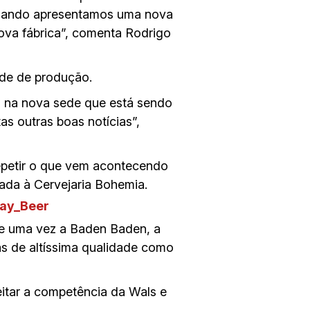
 quando apresentamos uma nova
ova fábrica”, comenta Rodrigo
de de produção.
s na nova sede que está sendo
s outras boas notícias”,
repetir o que vem acontecendo
ada à Cervejaria Bohemia.
e de uma vez a Baden Baden, a
as de altíssima qualidade como
itar a competência da Wals e