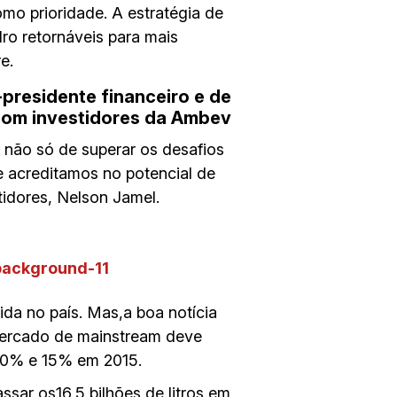
o prioridade. A estratégia de
ro retornáveis para mais
e.
-presidente financeiro e de
com investidores da Ambev
não só de superar os desafios
 acreditamos no potencial de
tidores, Nelson Jamel.
da no país. Mas,a boa notícia
mercado de mainstream deve
 10% e 15% em 2015.
ssar os16,5 bilhões de litros em