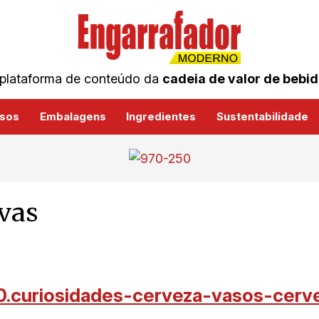
plataforma de conteúdo da
cadeia de valor de bebi
sos
Embalagens
Ingredientes
Sustentabilidade
ivas