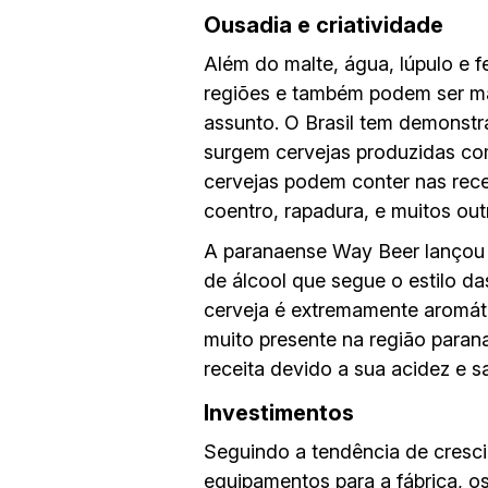
Ousadia e criatividade
Além do malte, água, lúpulo e f
regiões e também podem ser mai
assunto. O Brasil tem demonst
surgem cervejas produzidas com
cervejas podem conter nas rec
coentro, rapadura, e muitos out
A paranaense Way Beer lançou 
de álcool que segue o estilo d
cerveja é extremamente aromáti
muito presente na região paran
receita devido a sua acidez e s
Investimentos
Seguindo a tendência de crescim
equipamentos para a fábrica, 