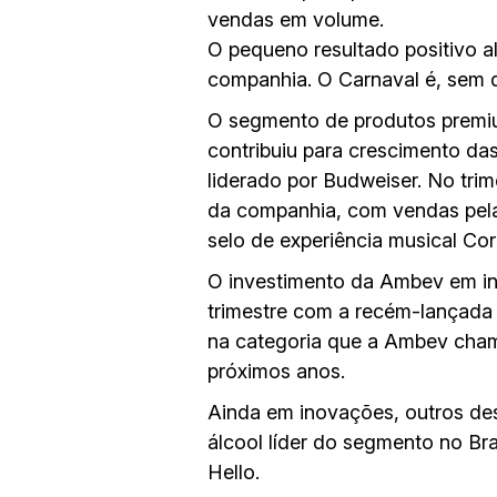
vendas em volume.
O pequeno resultado positivo a
companhia. O Carnaval é, sem d
O segmento de produtos premi
contribuiu para crescimento das
liderado por Budweiser.
No trim
da companhia, com vendas pela 
selo de experiência musical Co
O investimento da Ambev em in
trimestre com a recém-lançada 
na categoria que a Ambev chama
próximos anos.
Ainda em inovações, outros de
álcool líder do segmento no Br
Hello.