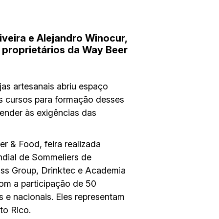
iveira e Alejandro Winocur,
proprietários da Way Beer
as artesanais abriu espaço
os cursos para formação desses
ender às exigências das
 & Food, feira realizada
undial de Sommeliers de
ss Group, Drinktec e Academia
om a participação de 50
 e nacionais. Eles representam
to Rico.