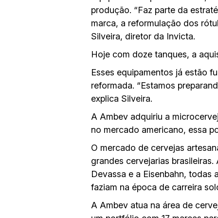
produção. “Faz parte da estra
marca, a reformulação dos rótu
Silveira, diretor da Invicta.
Hoje com doze tanques, a aqui
Esses equipamentos já estão fu
reformada. “Estamos preparand
explica Silveira.
A Ambev adquiriu a microcervej
no mercado americano, essa pod
O mercado de cervejas artesana
grandes cervejarias brasileiras
Devassa e a Eisenbahn, todas a
faziam na época de carreira sol
A Ambev atua na área de cerve