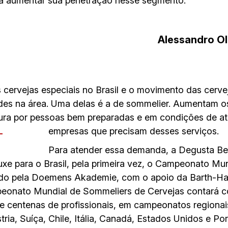
ra aumentar sua penetração nesse segmento.
Alessandro Ol
ervejas especiais no Brasil e o movimento das cervej
ades na área. Uma delas é a de sommelier. Aumentam 
cura por pessoas bem preparadas e em condições de at
empresas que precisam desses serviços.
Para atender essa demanda, a Degusta Beer
ouxe para o Brasil, pela primeira vez, o Campeonato M
zado pela Doemens Akademie, com o apoio da Barth-Ha
peonato Mundial de Sommeliers de Cervejas contará c
e centenas de profissionais, em campeonatos regionais
ria, Suíça, Chile, Itália, Canadá, Estados Unidos e Por