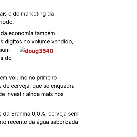
ais e de marketing da
ríodo.
s da economia também
is dígitos no volume vendido,
mium
as do
em volume no primeiro
e de cerveja, que se enquadra
e investir ainda mais nos
s da Brahma 0,0%, cerveja sem
nto recente da água saborizada