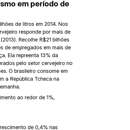
mesmo em período de
lhões de litros em 2014. Nos
vejeiro responde por mais de
(2013). Recolhe R$21 bilhões
ões de empregados em mais de
rça. Ela repreenta 13% da
erados pelo setor cervejeiro no
ões. O brasileiro consome em
em a República Tcheca na
Alemanha.
imento ao redor de 1%,
 crescimento de 0,4% nas