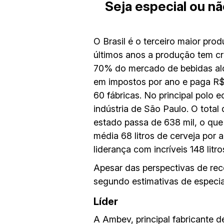
Seja especial ou n
O Brasil é o terceiro maior pr
últimos anos a produção tem c
70% do mercado de bebidas alco
em impostos por ano e paga R$
60 fábricas. No principal polo 
indústria de São Paulo. O total 
estado passa de 638 mil, o que
média 68 litros de cerveja por
liderança com incríveis 148 lit
Apesar das perspectivas de rec
segundo estimativas de especial
Líder
A Ambev, principal fabricante d