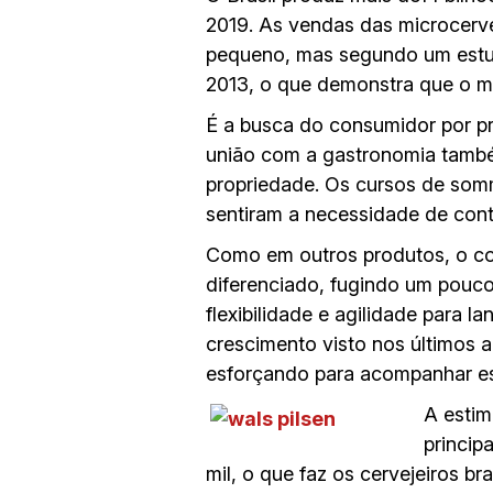
2019. As vendas das microcerve
pequeno, mas segundo um estud
2013, o que demonstra que o me
É a busca do consumidor por pr
união com a gastronomia também
propriedade. Os cursos de somme
sentiram a necessidade de conta
Como em outros produtos, o co
diferenciado, fugindo um pouco
flexibilidade e agilidade para 
crescimento visto nos últimos 
esforçando para acompanhar es
A estim
princip
mil, o que faz os cervejeiros b