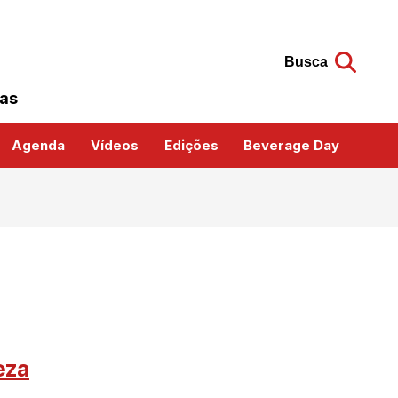
Busca
das
Agenda
Vídeos
Edições
Beverage Day