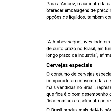
Para a Ambev, o aumento da ca
oferecer embalagens de preço m
opções de líquidos, também cont
“A Ambev segue investindo em 
de curto prazo no Brasil, em 
longo prazo da indústria”, afir
Cervejas especiais
O consumo de cervejas especia
comparado ao consumo das cerve
mais vendidas no Brasil, repre
que fica é o bom desempenho d
ficar com um crescimento ao re
O Brasil produz mais de14 bilhõe