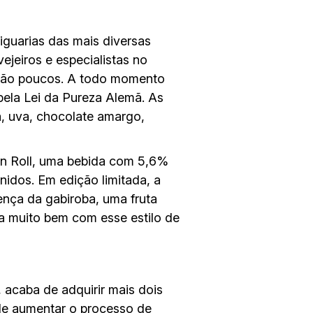
iguarias das mais diversas
jeiros e especialistas no
 são poucos. A todo momento
pela Lei da Pureza Alemã. As
, uva, chocolate amargo,
’n Roll, uma bebida com 5,6%
idos. Em edição limitada, a
ença da gabiroba, uma fruta
sa muito bem com esse estilo de
, acaba de adquirir mais dois
de aumentar o processo de