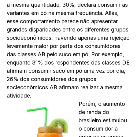
a mesma quantidade, 30%, declara consumir as
variantes em pó na mesma frequência. Aliás,
esse comportamento parece não apresentar
grandes disparidades entre os diferentes grupos
socioeconômicos, havendo apenas uma rejeição
levemente maior por parte dos consumidores
das classes AB pelo suco em pó. Por exemplo,
enquanto 31% dos respondentes das classes DE
afirmam consumir suco em pó uma vez por dia,
26% dos consumidores dos grupos
socieconômicos AB afirmam realizar a mesma
atividade.
Porém, o aumento
de renda do
brasileiro estimulou
o consumidor a
optar pelos sucos