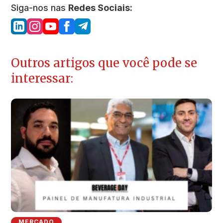
Siga-nos nas
Redes Sociais:
Outros artigos que você pode se
interessar:
MERCADO