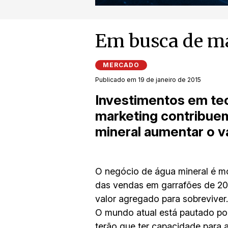
Em busca de ma
MERCADO
Publicado em 19 de janeiro de 2015
Investimentos em tec
marketing contribuem
mineral aumentar o v
O negócio de água mineral é m
das vendas em garrafões de 20 
valor agregado para sobreviver.
O mundo atual está pautado po
terão que ter capacidade para 