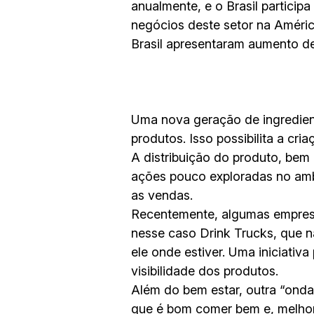
anualmente, e o Brasil partici
negócios deste setor na Améric
Brasil apresentaram aumento de
Uma nova geração de ingredient
produtos. Isso possibilita a cr
A distribuição do produto, be
ações pouco exploradas no ambi
as vendas.
Recentemente, algumas empresa
nesse caso Drink Trucks, que n
ele onde estiver. Uma iniciativ
visibilidade dos produtos.
Além do bem estar, outra “onda”
que é bom comer bem e, melhor