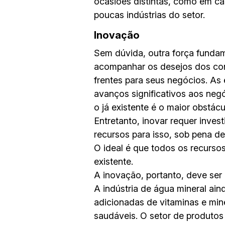
ocasiões distintas, como em cas
poucas indústrias do setor.
Inovação
Sem dúvida, outra força fundam
acompanhar os desejos dos cons
frentes para seus negócios. A
avanços significativos aos neg
o já existente é o maior obstác
Entretanto, inovar requer inves
recursos para isso, sob pena de 
O ideal é que todos os recursos
existente.
A inovação, portanto, deve ser
A indústria de água mineral ai
adicionadas de vitaminas e mi
saudáveis. O setor de produto