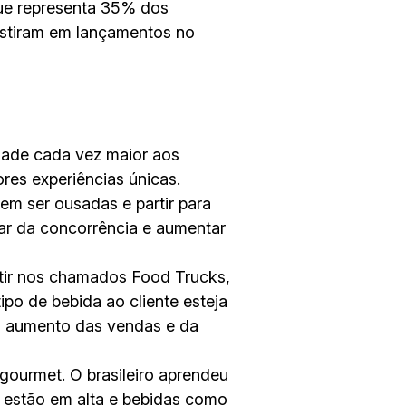
que representa 35% dos
estiram em lançamentos no
idade cada vez maior aos
res experiências únicas.
m ser ousadas e partir para
ar da concorrência e aumentar
tir nos chamados Food Trucks,
po de bebida ao cliente esteja
a o aumento das vendas e da
 gourmet. O brasileiro aprendeu
 estão em alta e bebidas como