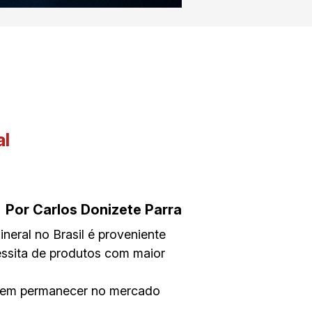
Por Carlos Donizete Parra
eral no Brasil é proveniente
essita de produtos com maior
erem permanecer no mercado