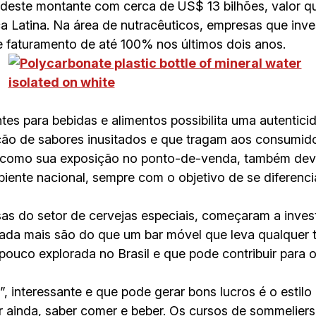
pa deste montante com cerca de US$ 13 bilhões, valor 
a Latina. Na área de nutracêuticos, empresas que inv
 faturamento de até 100% nos últimos dois anos.
es para bebidas e alimentos possibilita uma autentic
iação de sabores inusitados e que tragam aos consumido
m como sua exposição no ponto-de-venda, também deve
ente nacional, sempre com o objetivo de se diferenci
s do setor de cervejas especiais, começaram a inves
ada mais são do que um bar móvel que leva qualquer ti
a pouco explorada no Brasil e que pode contribuir par
, interessante e que pode gerar bons lucros é o estilo
 ainda, saber comer e beber. Os cursos de sommeliers