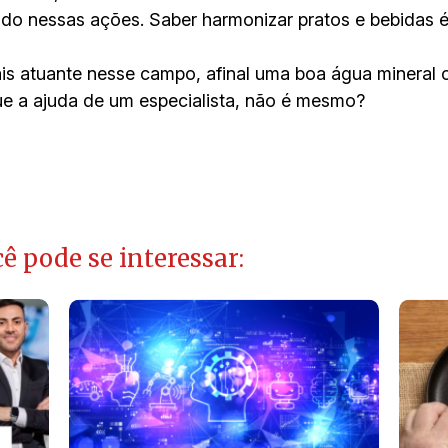
indo nessas ações. Saber harmonizar pratos e bebidas 
ais atuante nesse campo, afinal uma boa água mineral
e a ajuda de um especialista, não é mesmo?
ê pode se interessar: