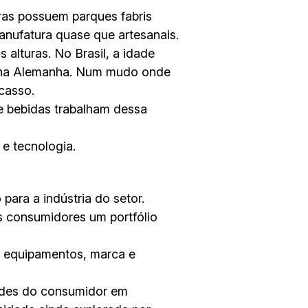
iras possuem parques fabris
nufatura quase que artesanais.
alturas. No Brasil, a idade
o na Alemanha. Num mudo onde
casso.
e bebidas trabalham dessa
 e tecnologia.
para a indústria do setor.
 consumidores um portfólio
m equipamentos, marca e
ades do consumidor em