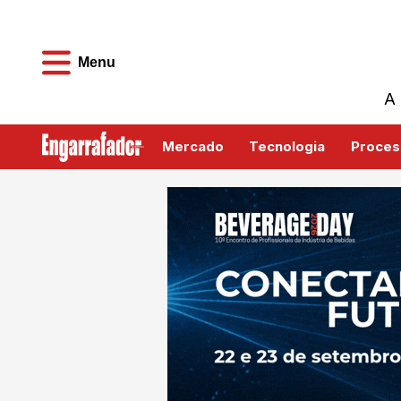
Menu
A 
Mercado
Tecnologia
Proces