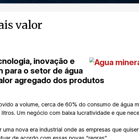
is valor
nologia, inovação e
 para o setor de água
alor agregado dos produtos
ovido a volume, cerca de 60% do consumo de água min
litros. Um negócio com baixa lucratividade e que nec
r uma nova era industrial onde as empresas que quis
atuar de acordo com essas novas “regras”.