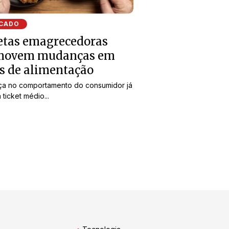
CADO
etas emagrecedoras
movem mudanças em
s de alimentação
a no comportamento do consumidor já
 ticket médio...