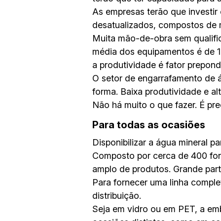
As empresas terão que investir
desatualizados, compostos de 
Muita mão-de-obra sem qualific
média dos equipamentos é de 1
a produtividade é fator prepon
O setor de engarrafamento de á
forma. Baixa produtividade e al
Não há muito o que fazer. É pre
Para todas as ocasiões
Disponibilizar a água mineral p
Composto por cerca de 400 fon
amplo de produtos. Grande part
Para fornecer uma linha compl
distribuição.
Seja em vidro ou em PET, a em