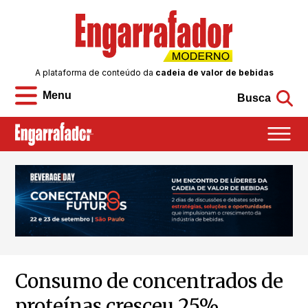
A plataforma de conteúdo da
cadeia de valor de bebidas
Menu
Busca
Consumo de concentrados de
proteínas cresceu 25%