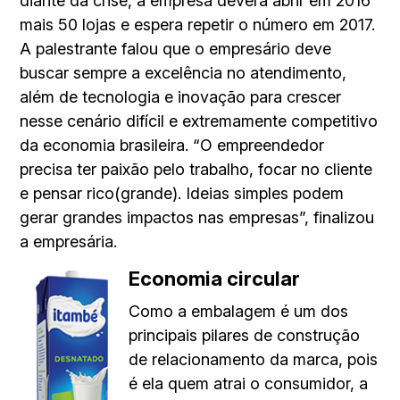
diante da crise, a empresa deverá abrir em 2016
mais 50 lojas e espera repetir o número em 2017.
A palestrante falou que o empresário deve
buscar sempre a excelência no atendimento,
além de tecnologia e inovação para crescer
nesse cenário difícil e extremamente competitivo
da economia brasileira. “O empreendedor
precisa ter paixão pelo trabalho, focar no cliente
e pensar rico(grande). Ideias simples podem
gerar grandes impactos nas empresas”, finalizou
a empresária.
Economia circular
Como a embalagem é um dos
principais pilares de construção
de relacionamento da marca, pois
é ela quem atrai o consumidor, a