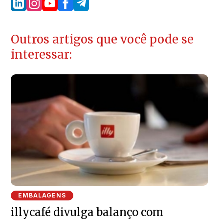
Outros artigos que você pode se
interessar:
EMBALAGENS
illycafé divulga balanço com