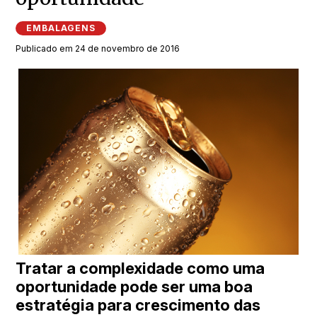
EMBALAGENS
Publicado em 24 de novembro de 2016
Tratar a complexidade como uma
oportunidade pode ser uma boa
estratégia para crescimento das