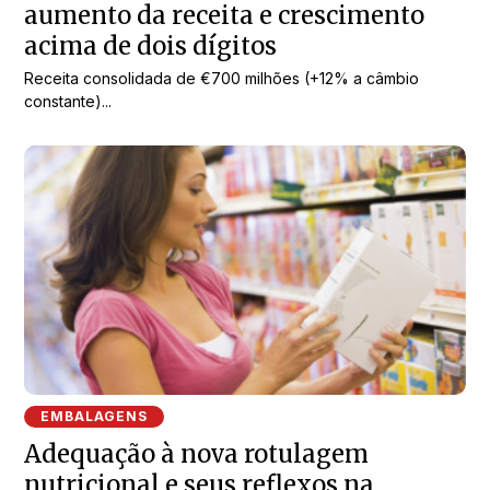
aumento da receita e crescimento
acima de dois dígitos
Receita consolidada de €700 milhões (+12% a câmbio
constante)...
EMBALAGENS
Adequação à nova rotulagem
nutricional e seus reflexos na