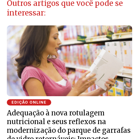
Outros artigos que você pode se
interessar:
EDIÇÃO ONLINE
Adequação à nova rotulagem
nutricional e seus reflexos na
modernização do parque de garrafas