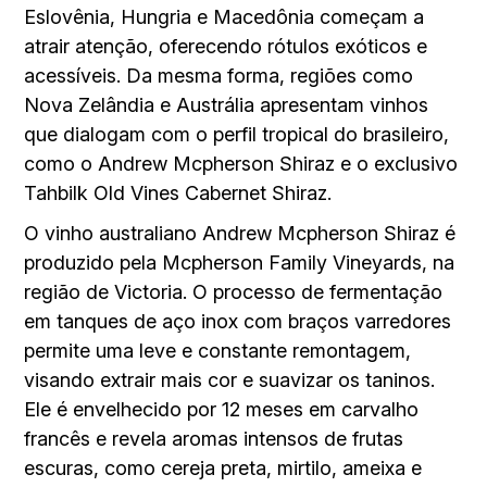
Eslovênia, Hungria e Macedônia começam a
atrair atenção, oferecendo rótulos exóticos e
acessíveis. Da mesma forma, re­giões como
Nova Zelândia e Austrália apresentam vinhos
que dialogam com o perfil tropical do brasileiro,
como o Andrew Mcpherson Shiraz e o exclusivo
Tahbilk Old Vines Cabernet Shiraz.
O vinho australiano Andrew Mcpherson Shiraz é
produzido pela Mcpherson Family Vineyards, na
região de Victoria. O processo de fermentação
em tanques de aço inox com braços varredores
permite uma leve e constante remontagem,
visando extrair mais cor e suavizar os taninos.
Ele é envelhecido por 12 meses em carvalho
francês e revela aromas intensos de frutas
escuras, como cereja preta, mirtilo, ameixa e