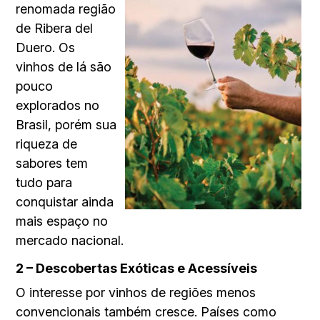
renomada região
de Ribera del
Duero. Os
vinhos de lá são
pouco
explorados no
Brasil, porém sua
riqueza de
sabores tem
tudo para
conquistar ainda
mais espaço no
mercado nacional.
2 – Descobertas Exóticas e Acessíveis
O interesse por vinhos de re­giões menos
convencionais também cresce. Países como