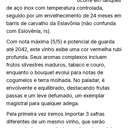
ocorre em tanques
de aço inox com temperatura controlada,
seguido por um envelhecimento de 24 meses em
barris de carvalho da Eslavônia (não confunda
com Eslovênia, rs).
Com nota máxima (5/5) e potencial de guarda
até 2042, este vinho exibe uma cor vermelha rubi
profunda. Seus aromas complexos incluem
frutos silvestres maduros, tabaco e couro,
enquanto o bouquet evolui para notas de
cogumelos e terra molhada. No paladar, é
envolvente e equilibrado, destacando frutas
passas e um leve defumado, um exemplar
magistral para qualquer adega.
Pela primeira vez iremos importar 3 safras
diferentes de um mesmo vinho, que serão