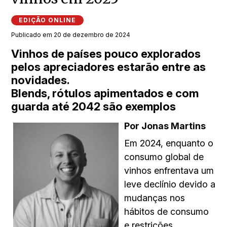
EDIÇÃO ONLINE
Publicado em 20 de dezembro de 2024
Vinhos de países pouco explorados
pelos apreciadores estarão entre as
novidades.
Blends, rótulos apimentados e com
guarda até 2042 são exemplos
Por Jonas Martins
Em 2024, enquanto o
consumo global de
vinhos enfrentava um
leve declínio devido a
mu­danças nos
hábitos de consumo
e restrições