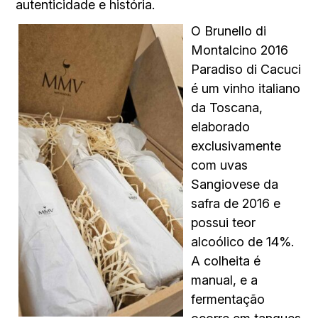
autenticidade e história.
O Brunello di
Montalcino 2016
Paradiso di Cacuci
é um vinho italiano
da Toscana,
elaborado
exclusivamente
com uvas
Sangiovese da
safra de 2016 e
possui teor
alcoólico de 14%.
A colheita é
manual, e a
fermentação