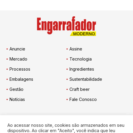
Anuncie
Assine
Mercado
Tecnologia
Processos
Ingredientes
Embalagens
Sustentabilidade
Gestão
Craft beer
Notícias
Fale Conosco
Ao acessar nosso site, cookies são armazenados em seu
Engarrafador Moderno
nas Redes:
dispositivo. Ao clicar em "Aceito", você indica que leu