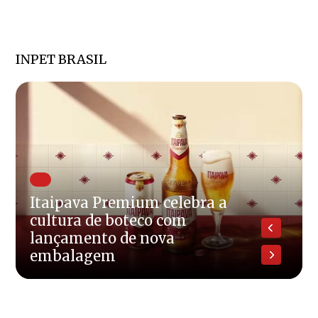
INPET BRASIL
Itaipava Premium celebra a
cultura de boteco com
lançamento de nova
embalagem