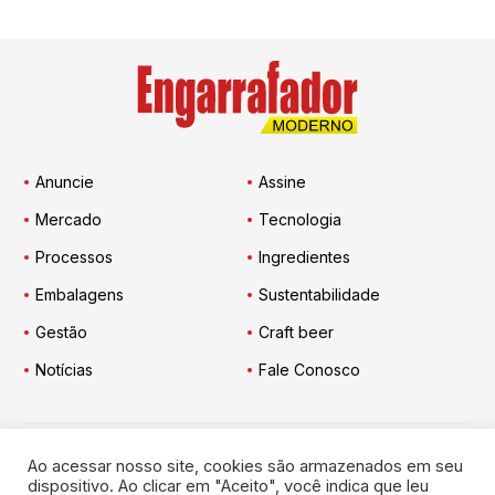
Anuncie
Assine
Mercado
Tecnologia
Processos
Ingredientes
Embalagens
Sustentabilidade
Gestão
Craft beer
Notícias
Fale Conosco
Ao acessar nosso site, cookies são armazenados em seu
Engarrafador Moderno
nas Redes:
dispositivo. Ao clicar em "Aceito", você indica que leu