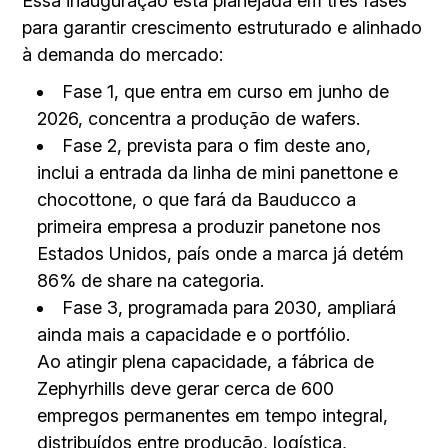
Essa inauguração está planejada em três fases
para garantir crescimento estruturado e alinhado
à demanda do mercado:
Fase 1, que entra em curso em junho de
2026, concentra a produção de wafers.
Fase 2, prevista para o fim deste ano,
inclui a entrada da linha de mini panettone e
chocottone, o que fará da Bauducco a
primeira empresa a produzir panetone nos
Estados Unidos, país onde a marca já detém
86% de share na categoria.
Fase 3, programada para 2030, ampliará
ainda mais a capacidade e o portfólio.
Ao atingir plena capacidade, a fábrica de
Zephyrhills deve gerar cerca de 600
empregos permanentes em tempo integral,
distribuídos entre produção, logística,