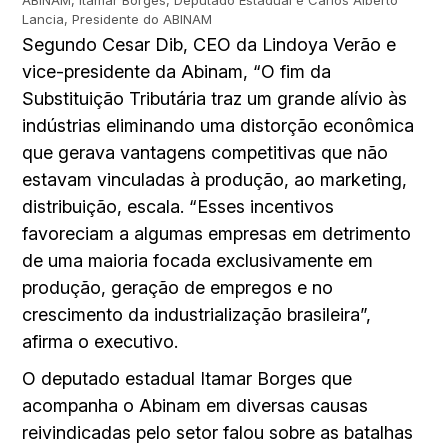
ABINAM, Itamar Borges, Deputado Estadual e Carlos Alberto
Lancia, Presidente do ABINAM
Segundo Cesar Dib, CEO da Lindoya Verão e
vice-presidente da Abinam, “O fim da
Substituição Tributária traz um grande alívio às
indústrias eliminando uma distorção econômica
que gerava vantagens competitivas que não
estavam vinculadas à produção, ao marketing,
distribuição, escala. “Esses incentivos
favoreciam a algumas empresas em detrimento
de uma maioria focada exclusivamente em
produção, geração de empregos e no
crescimento da industrialização brasileira”,
afirma o executivo.
O deputado estadual Itamar Borges que
acompanha o Abinam em diversas causas
reivindicadas pelo setor falou sobre as batalhas