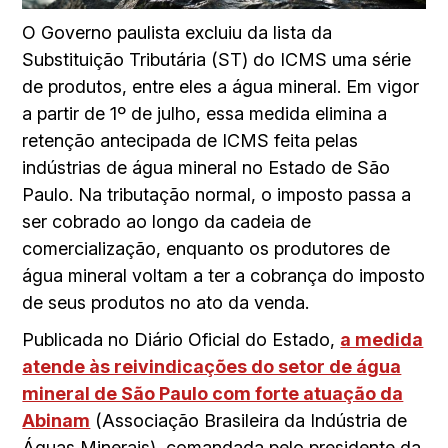
O Governo paulista excluiu da lista da
Substituição Tributária (ST) do ICMS uma série
de produtos, entre eles a água mineral. Em vigor
a partir de 1º de julho, essa medida elimina a
retenção antecipada de ICMS feita pelas
indústrias de água mineral no Estado de São
Paulo. Na tributação normal, o imposto passa a
ser cobrado ao longo da cadeia de
comercialização, enquanto os produtores de
água mineral voltam a ter a cobrança do imposto
de seus produtos no ato da venda.
Publicada no Diário Oficial do Estado,
a medida
atende às reivindicações do setor de água
mineral de São Paulo com forte atuação da
Abinam
(Associação Brasileira da Indústria de
Águas Minerais), comandada pelo presidente da