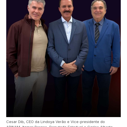
Cesar Dib, CEO da Lindoya Verão e Vice-presidente do