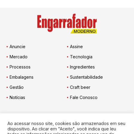
Anuncie
Assine
Mercado
Tecnologia
Processos
Ingredientes
Embalagens
Sustentabilidade
Gestão
Craft beer
Notícias
Fale Conosco
Ao acessar nosso site, cookies são armazenados em seu
Engarrafador Moderno
nas Redes:
dispositivo. Ao clicar em "Aceito", você indica que leu