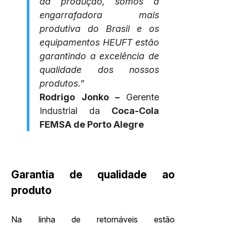
da produção, somos a
engarrafadora mais
produtiva do Brasil
e os
equipamentos HEUFT estão
garantindo a excelência de
qualidade dos nossos
produtos.”
Rodrigo Jonko –
Gerente
Industrial da
Coca-Cola
FEMSA de Porto Alegre
Garantia de qualidade ao
produto
Na linha de retornáveis estão