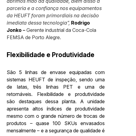
abrimos mão da qualidade, além disso a
parceria e a confiança nos equipamentos
da
HEUFT
foram primordiais na decisão
imediata dessa tecnologia”,
Rodrigo
Jonko
–
Gerente industrial da Coca-Cola
FEMSA de Porto Alegre.
Flexibilidade e Produtividade
São 5 linhas de envase equipadas com
sistemas HEUFT de inspeção, sendo uma
de latas, três linhas PET e uma de
retornáveis.
Flexibilidade e produtividade
são destaques dessa planta. A unidade
apresenta altos índices de produtividade
mesmo com o grande número de trocas de
produtos – quase 100 SKUs envasados
mensalmente – e a segurança de qualidade é