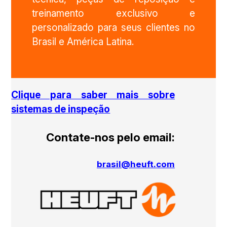
treinamento exclusivo e
personalizado para seus clientes no
Brasil e América Latina.
Clique para saber mais sobre
sistemas de inspeção
Contate-nos pelo email:
brasil@heuft.com