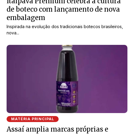
Itaipava Premium celebra a cultura
de boteco com lançamento de nova
embalagem
Inspirada na evolução dos tradicionais botecos brasileiros,
nova...
MATÉRIA PRINCIPAL
Assaí amplia marcas próprias e