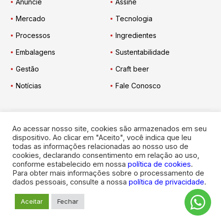
Anuncie
Assine
Mercado
Tecnologia
Processos
Ingredientes
Embalagens
Sustentabilidade
Gestão
Craft beer
Notícias
Fale Conosco
Ao acessar nosso site, cookies são armazenados em seu
Engarrafador Moderno
nas Redes:
dispositivo. Ao clicar em "Aceito", você indica que leu
todas as informações relacionadas ao nosso uso de
cookies, declarando consentimento em relação ao uso,
conforme estabelecido em nossa
política de cookies
.
Para obter mais informações sobre o processamento de
dados pessoais, consulte a nossa
política de privacidade
.
© 2026
Engarrafador Moderno
. Todos os direitos reservados.
Aceitar
Fechar