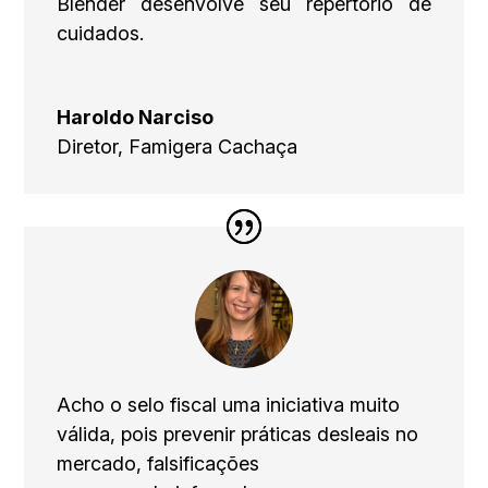
Blender desenvolve seu repertório de
cuidados.
Haroldo Narciso
Diretor
,
Famigera Cachaça
Acho o selo fiscal uma iniciativa muito
válida, pois prevenir práticas desleais no
mercado, falsificações