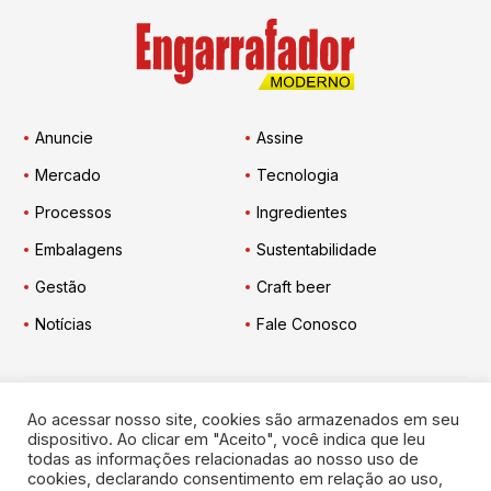
Anuncie
Assine
Mercado
Tecnologia
Processos
Ingredientes
Embalagens
Sustentabilidade
Gestão
Craft beer
Notícias
Fale Conosco
Ao acessar nosso site, cookies são armazenados em seu
Engarrafador Moderno
nas Redes:
dispositivo. Ao clicar em "Aceito", você indica que leu
todas as informações relacionadas ao nosso uso de
cookies, declarando consentimento em relação ao uso,