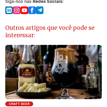
Siga-nos nas
Redes Sociais:
Outros artigos que você pode se
interessar:
CRAFT BEER