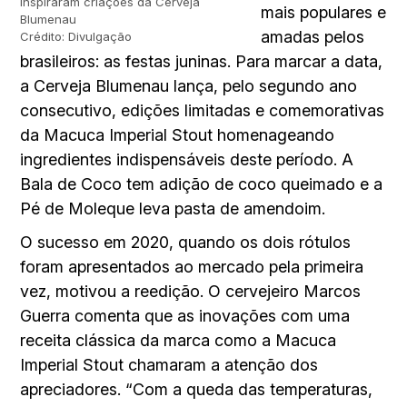
inspiraram criações da Cerveja
mais populares e
Blumenau
amadas pelos
Crédito: Divulgação
brasileiros: as festas juninas. Para marcar a data,
a Cerveja Blumenau lança, pelo segundo ano
consecutivo, edições limitadas e comemorativas
da Macuca Imperial Stout homenageando
ingredientes indispensáveis deste período. A
Bala de Coco tem adição de coco queimado e a
Pé de Moleque leva pasta de amendoim.
O sucesso em 2020, quando os dois rótulos
foram apresentados ao mercado pela primeira
vez, motivou a reedição. O cervejeiro Marcos
Guerra comenta que as inovações com uma
receita clássica da marca como a Macuca
Imperial Stout chamaram a atenção dos
apreciadores. “Com a queda das temperaturas,