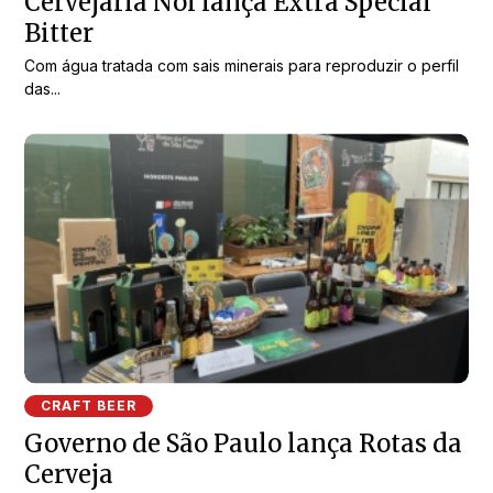
Cervejaria Noi lança Extra Special
Bitter
Com água tratada com sais minerais para reproduzir o perfil
das...
CRAFT BEER
Governo de São Paulo lança Rotas da
Cerveja