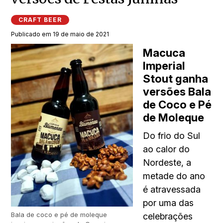
CRAFT BEER
Publicado em 19 de maio de 2021
Macuca
Imperial
Stout ganha
versões Bala
de Coco e Pé
de Moleque
Do frio do Sul
ao calor do
Nordeste, a
metade do ano
é atravessada
por uma das
Bala de coco e pé de moleque
celebrações