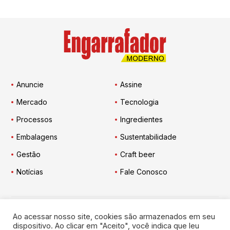
Anuncie
Assine
Mercado
Tecnologia
Processos
Ingredientes
Embalagens
Sustentabilidade
Gestão
Craft beer
Notícias
Fale Conosco
Ao acessar nosso site, cookies são armazenados em seu
Engarrafador Moderno
nas Redes:
dispositivo. Ao clicar em "Aceito", você indica que leu