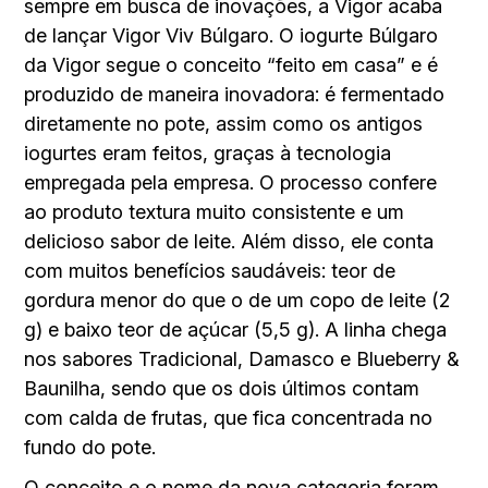
sempre em busca de inovações, a Vigor acaba
de lançar Vigor Viv Búlgaro. O iogurte Búlgaro
da Vigor segue o conceito “feito em casa” e é
produzido de maneira inovadora: é fermentado
diretamente no pote, assim como os antigos
iogurtes eram feitos, graças à tecnologia
empregada pela empresa. O processo confere
ao produto textura muito consistente e um
delicioso sabor de leite. Além disso, ele conta
com muitos benefícios saudáveis: teor de
gordura menor do que o de um copo de leite (2
g) e baixo teor de açúcar (5,5 g). A linha chega
nos sabores Tradicional, Damasco e Blueberry &
Baunilha, sendo que os dois últimos contam
com calda de frutas, que fica concentrada no
fundo do pote.
O conceito e o nome da nova categoria foram