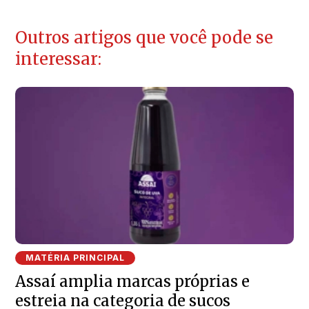
Outros artigos que você pode se
interessar:
MATÉRIA PRINCIPAL
Assaí amplia marcas próprias e
estreia na categoria de sucos