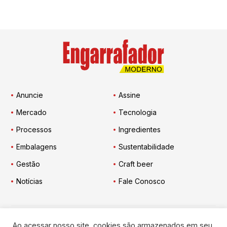
Anuncie
Assine
Mercado
Tecnologia
Processos
Ingredientes
Embalagens
Sustentabilidade
Gestão
Craft beer
Notícias
Fale Conosco
Ao acessar nosso site, cookies são armazenados em seu
Engarrafador Moderno
nas Redes: