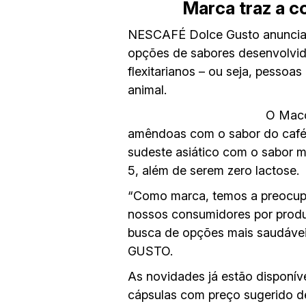
Marca traz a 
NESCAFÉ Dolce Gusto anuncia a
opções de sabores desenvolvid
flexitarianos – ou seja, pess
animal.
O Macc
amêndoas com o sabor do café 
sudeste asiático com o sabor 
5, além de serem zero lactose.
“Como marca, temos a preocupa
nossos consumidores por produ
busca de opções mais saudáve
GUSTO.
As novidades já estão disponí
cápsulas com preço sugerido d