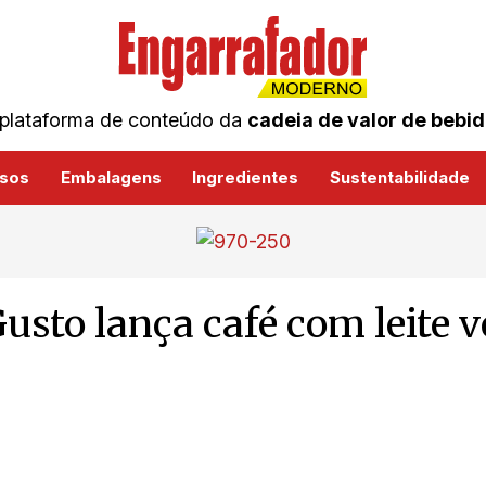
plataforma de conteúdo da
cadeia de valor de bebi
sos
Embalagens
Ingredientes
Sustentabilidade
usto lança café com leite 