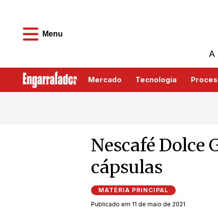
Menu
A 
Mercado
Tecnologia
Proces
Nescafé Dolce G
cápsulas
MATÉRIA PRINCIPAL
Publicado em 11 de maio de 2021