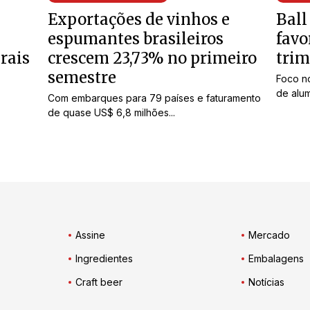
Exportações de vinhos e
Ball
espumantes brasileiros
favo
rais
crescem 23,73% no primeiro
trim
semestre
Foco n
de alum
Com embarques para 79 países e faturamento
de quase US$ 6,8 milhões...
Assine
Mercado
Ingredientes
Embalagens
Craft beer
Notícias