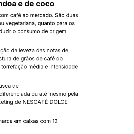
ndoa e de coco
 com café ao mercado. São duas
u vegetariana, quanto para os
eduzir o consumo de origem
ão da leveza das notas de
tura de grãos de café do
torrefação média e intensidade
usca de
diferenciada ou até mesmo pela
arketing de NESCAFÉ DOLCE
marca em caixas com 12