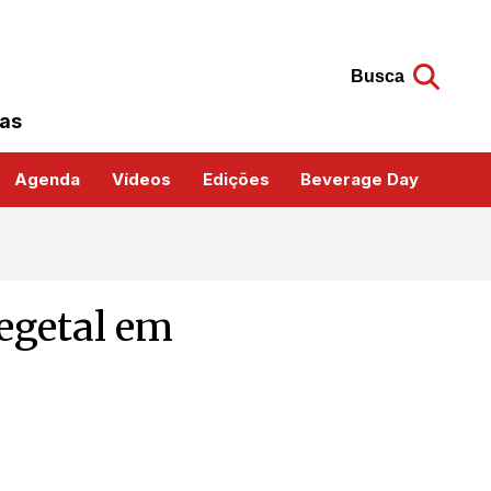
Busca
das
Agenda
Vídeos
Edições
Beverage Day
vegetal em