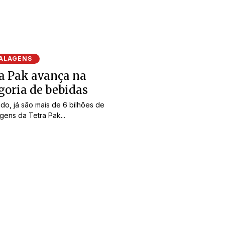
ALAGENS
a Pak avança na
goria de bebidas
o, já são mais de 6 bilhões de
ens da Tetra Pak...