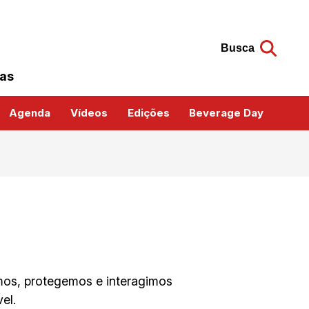
Busca
das
Agenda
Vídeos
Edições
Beverage Day
os, protegemos e interagimos
el.