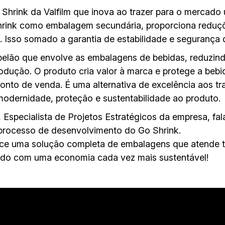
 Shrink da Valfilm que inova ao trazer para o mercado
 shrink como embalagem secundária, proporciona reduç
 Isso somado a garantia de estabilidade e segurança 
papelão que envolve as embalagens de bebidas, reduzind
rodução. O produto cria valor à marca e protege a bebi
to de venda. É uma alternativa de excelência aos tra
odernidade, proteção e sustentabilidade ao produto.
 Especialista de Projetos Estratégicos da empresa, fa
processo de desenvolvimento do Go Shrink.
rece uma solução completa de embalagens que atende 
ando com uma economia cada vez mais sustentável!