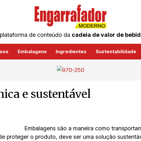
plataforma de conteúdo da
cadeia de valor de bebi
sos
Embalagens
Ingredientes
Sustentabilidade
ica e sustentável
Embalagens são a maneira como transportam
e proteger o produto, deve ser uma solução sustentáv