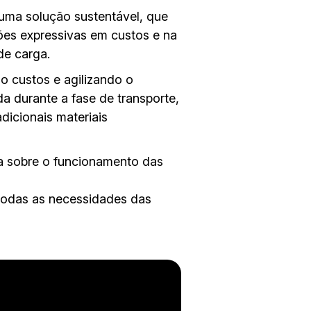
 uma solução sustentável, que
ões expressivas em custos e na
de carga.
o custos e agilizando o
da durante a fase de transporte,
dicionais materiais
la sobre o funcionamento das
todas as necessidades das