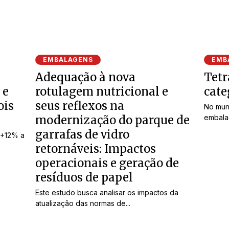
EMBALAGENS
EMB
Adequação à nova
Tetr
 e
rotulagem nutricional e
cate
ois
seus reflexos na
No mund
modernização do parque de
embalag
garrafas de vidro
(+12% a
retornáveis: Impactos
operacionais e geração de
resíduos de papel
Este estudo busca analisar os impactos da
atualização das normas de...