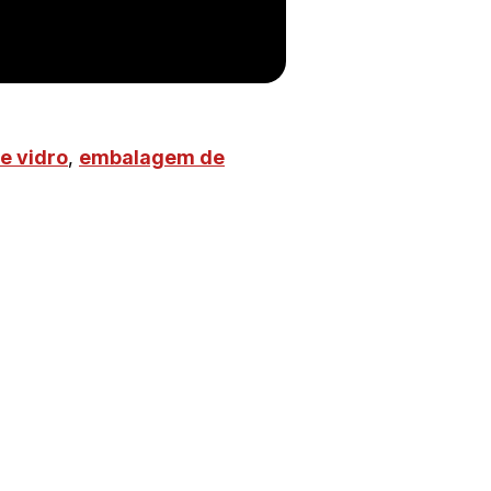
e vidro
,
embalagem de