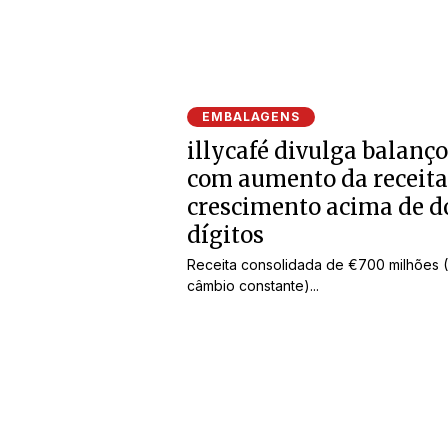
EMBALAGENS
illycafé divulga balanço
com aumento da receita
crescimento acima de d
dígitos
Receita consolidada de €700 milhões 
câmbio constante)...