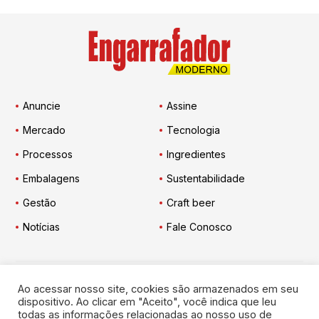
Anuncie
Assine
Mercado
Tecnologia
Processos
Ingredientes
Embalagens
Sustentabilidade
Gestão
Craft beer
Notícias
Fale Conosco
Ao acessar nosso site, cookies são armazenados em seu
Engarrafador Moderno
nas Redes:
dispositivo. Ao clicar em "Aceito", você indica que leu
todas as informações relacionadas ao nosso uso de