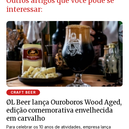
Outros artigos que você pode se
interessar:
CRAFT BEER
ØL Beer lança Ouroboros Wood Aged,
edição comemorativa envelhecida
em carvalho
Para celebrar os 10 anos de atividades, empresa lança