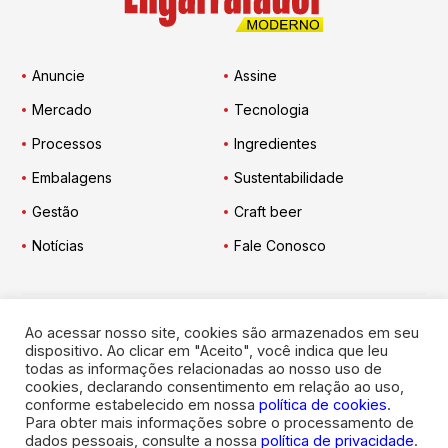
Anuncie
Assine
Mercado
Tecnologia
Processos
Ingredientes
Embalagens
Sustentabilidade
Gestão
Craft beer
Notícias
Fale Conosco
Ao acessar nosso site, cookies são armazenados em seu
Engarrafador Moderno
nas Redes:
dispositivo. Ao clicar em "Aceito", você indica que leu
todas as informações relacionadas ao nosso uso de
cookies, declarando consentimento em relação ao uso,
conforme estabelecido em nossa
política de cookies
.
Para obter mais informações sobre o processamento de
dados pessoais, consulte a nossa
política de privacidade
.