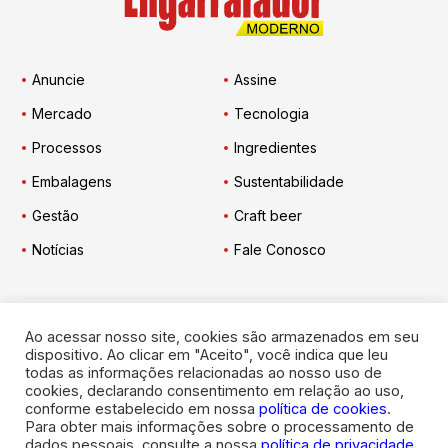
Anuncie
Assine
Mercado
Tecnologia
Processos
Ingredientes
Embalagens
Sustentabilidade
Gestão
Craft beer
Notícias
Fale Conosco
Ao acessar nosso site, cookies são armazenados em seu
Engarrafador Moderno
nas Redes:
dispositivo. Ao clicar em "Aceito", você indica que leu
todas as informações relacionadas ao nosso uso de
cookies, declarando consentimento em relação ao uso,
conforme estabelecido em nossa
política de cookies
.
Para obter mais informações sobre o processamento de
dados pessoais, consulte a nossa
política de privacidade
.