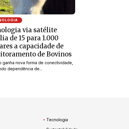
NOLOGIA
ologia via satélite
ia de 15 para 1.000
ares a capacidade de
itoramento de Bovinos
o ganha nova forma de conectividade,
ndo dependência de...
Tecnologia