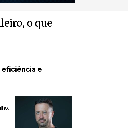
eiro, o que
 eficiência e
lho.