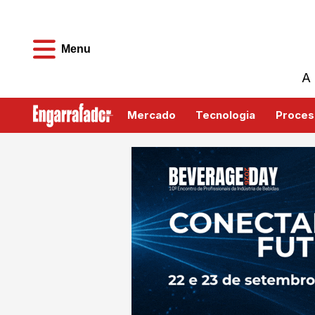
Menu
A 
Mercado
Tecnologia
Proces