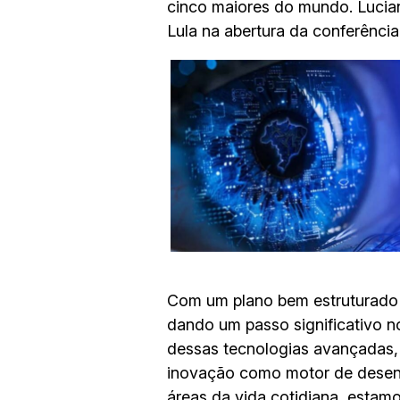
cinco maiores do mundo. Lucian
Lula na abertura da conferênci
Com um plano bem estruturado 
dando um passo significativo n
dessas tecnologias avançadas,
inovação como motor de desenvol
áreas da vida cotidiana, estam