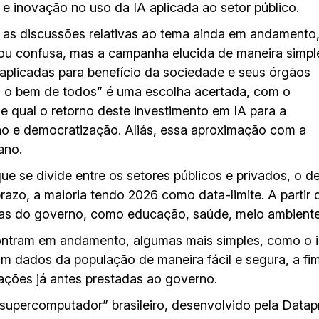
a e inovação no uso da IA aplicada ao setor público.
as discussões relativas ao tema ainda em andamento,
a ou confusa, mas a campanha elucida de maneira simpl
 aplicadas para benefício da sociedade e seus órgãos
a o bem de todos” é uma escolha acertada, com o
 qual o retorno deste investimento em IA para a
o e democratização. Aliás, essa aproximação com a
ano.
e se divide entre os setores públicos e privados, o d
razo, a maioria tendo 2026 como data-limite. A partir 
rias do governo, como educação, saúde, meio ambiente,
ontram em andamento, algumas mais simples, como o i
om dados da população de maneira fácil e segura, a fi
ações já antes prestadas ao governo.
upercomputador” brasileiro, desenvolvido pela Datapr