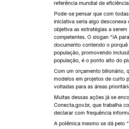
referência mundial de eficiênci
Pode-se pensar que com todas 
iniciativa seria algo desconex
objetiva as estratégias a serem
competentes. O slogan “IA par
documento contendo o porquê e
população, promovendo inclusã
população, é o ponto alto do pl
Com um orçamento bilionário, qu
modelos em projetos de curto p
voltadas para as áreas prioritá
Muitas dessas ações já se enc
Conecta.gov.br, que trabalha c
declarar com frequência inform
A polêmica mesmo se dá pelo “s