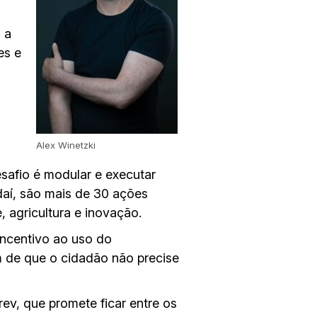
 a
es e
Alex Winetzki
esafio é modular e executar
daí, são mais de 30 ações
 agricultura e inovação.
ncentivo ao uso do
m de que o cidadão não precise
ev, que promete ficar entre os