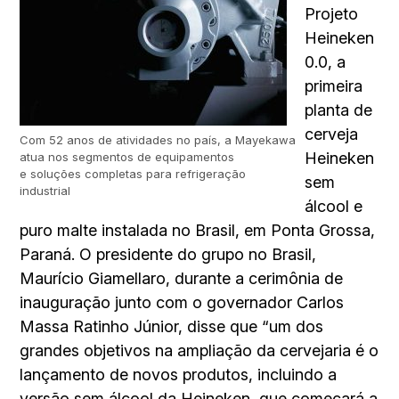
Projeto
Heineken
0.0, a
primeira
planta de
cerveja
Com 52 anos de atividades no país, a Mayekawa
Heineken
atua nos segmentos de equipamentos
e soluções completas para refrigeração
sem
industrial
álcool e
puro malte instalada no Brasil, em Ponta Grossa,
Paraná. O presidente do grupo no Brasil,
Maurício Giamellaro, durante a cerimônia de
inauguração junto com o governador Carlos
Massa Ratinho Júnior, disse que “um dos
grandes objetivos na ampliação da cervejaria é o
lançamento de novos produtos, incluindo a
versão sem álcool da Heineken, que começará a