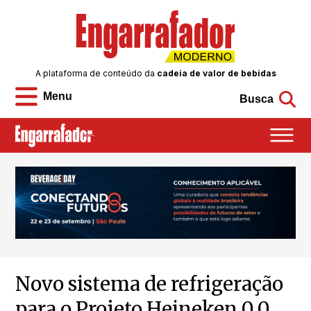
A plataforma de conteúdo da
cadeia de valor de bebidas
Menu
Busca
Novo sistema de refrigeração
para o Projeto Heineken 0.0