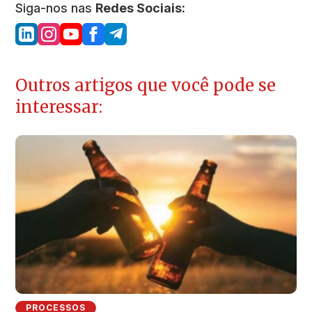
Siga-nos nas
Redes Sociais:
Outros artigos que você pode se
interessar:
PROCESSOS