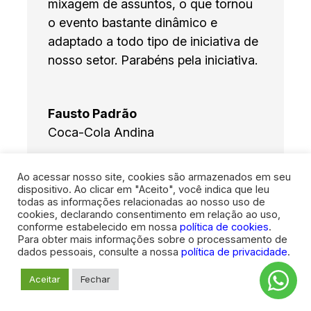
mixagem de assuntos, o que tornou
o evento bastante dinâmico e
adaptado a todo tipo de iniciativa de
nosso setor. Parabéns pela iniciativa.
Fausto Padrão
Coca-Cola Andina
Ao acessar nosso site, cookies são armazenados em seu
dispositivo. Ao clicar em "Aceito", você indica que leu
todas as informações relacionadas ao nosso uso de
cookies, declarando consentimento em relação ao uso,
conforme estabelecido em nossa
política de cookies
.
Para obter mais informações sobre o processamento de
dados pessoais, consulte a nossa
política de privacidade
.
Aceitar
Fechar
DEPOIMENTOS DE
PATROCINADORES SOBRE