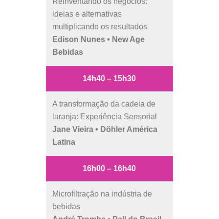
Reinventando os negócios:
ideias e alternativas
multiplicando os resultados
Edison Nunes • New Age
Bebidas
14h40 – 15h30
A transformação da cadeia de
laranja: Experiência Sensorial
Jane Vieira • Döhler América
Latina
16h00 – 16h40
Microfiltração na indústria de
bebidas