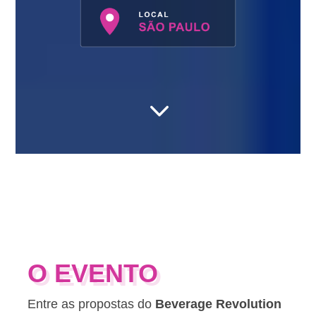
3
O EVENTO
Entre as propostas do
Beverage Revolution