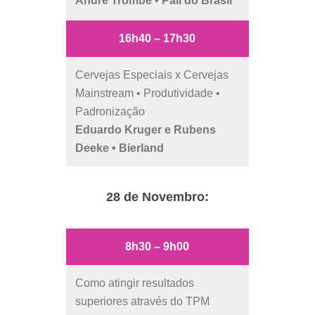
André Trombe • Pall do Brasil
16h40 – 17h30
Cervejas Especiais x Cervejas
Mainstream • Produtividade •
Padronização
Eduardo Kruger e Rubens
Deeke • Bierland
28 de Novembro:
8h30 – 9h00
Como atingir resultados
superiores através do TPM