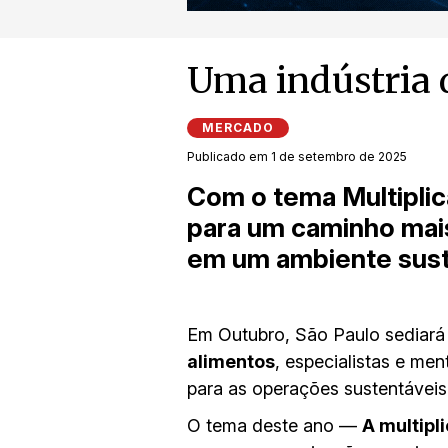
Uma indústria d
MERCADO
Publicado em 1 de setembro de 2025
Com o tema Multiplic
para um caminho mais
em um ambiente sust
Em Outubro, São Paulo sediará
alimentos
, especialistas e me
para as operações sustentáveis
O tema deste ano —
A multipl