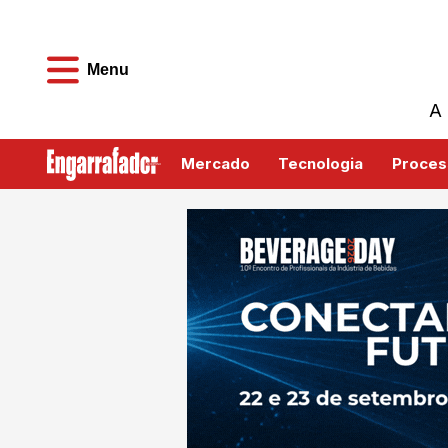
Menu
A 
Mercado
Tecnologia
Proces