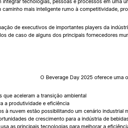
integrar tecnologias, pessoas e processos em uma únic
 um caminho mais inteligente rumo à competitividade, 
pação de executivos de importantes players da indústri
os de caso de alguns dos principais fornecedores mund
O Beverage Day 2025 oferece uma op
s que aceleram a transição ambiental
ra a produtividade e eficiência
à nuvem estão possibilitando um cenário industrial m
rtunidades de crescimento para a indústria de bebidas
 usa as principais tecnologias para melhorar a eficiênci