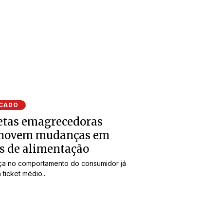
CADO
etas emagrecedoras
movem mudanças em
s de alimentação
a no comportamento do consumidor já
 ticket médio...