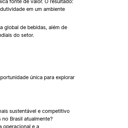
a fonte de valor. O resultado:
produtividade em um ambiente
a global de bebidas, além de
iais do setor.
ortunidade única para explorar
ais sustentável e competitivo
 no Brasil atualmente?
a operacional e a