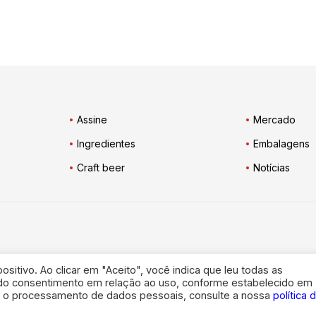
Assine
Mercado
Ingredientes
Embalagens
Craft beer
Notícias
itivo. Ao clicar em "Aceito", você indica que leu todas as
ndo consentimento em relação ao uso, conforme estabelecido em
e o processamento de dados pessoais, consulte a nossa
política 