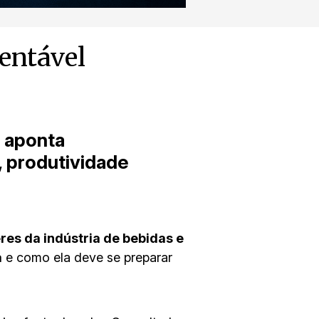
entável
y aponta
, produtividade
res da indústria de bebidas e
a
e como ela deve se preparar