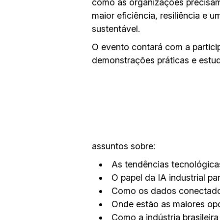
como as organizações precisam 
maior eficiência, resiliência e
sustentável.
O evento contará com a partici
demonstrações práticas e estud
assuntos sobre:
As tendências tecnológica
O papel da IA industrial pa
Como os dados conectados 
Onde estão as maiores opo
Como a indústria brasileira