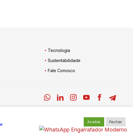
Tecnologia
Sustentabilidade
Fale Conosco
Aceitar
Fechar
de