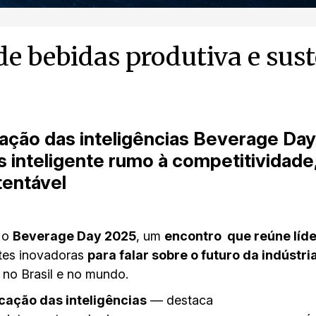
e bebidas produtiva e sust
ação das inteligências Beverage Da
 inteligente rumo à competitividade
entável
 o
Beverage Day 2025
, um
encontro que reúne líde
ntes inovadoras
para falar sobre o futuro da indústri
 no Brasil e no mundo.
icação das inteligências
— destaca