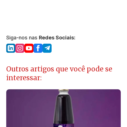
Siga-nos nas
Redes Sociais:
Outros artigos que você pode se
interessar: