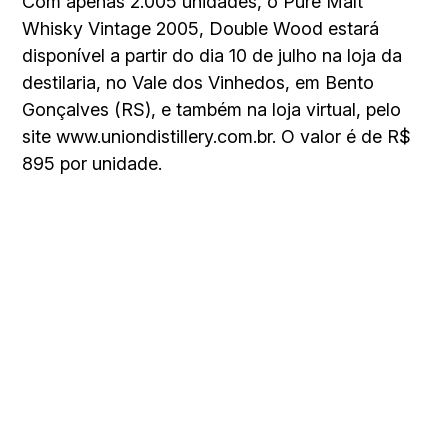
Com apenas 2.005 unidades, o Pure Malt
Whisky Vintage 2005, Double Wood estará
disponível a partir do dia 10 de julho na loja da
destilaria, no Vale dos Vinhedos, em Bento
Gonçalves (RS), e também na loja virtual, pelo
site www.uniondistillery.com.br. O valor é de R$
895 por unidade.