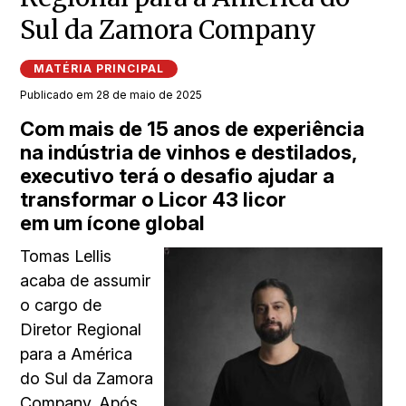
Sul da Zamora Company
MATÉRIA PRINCIPAL
Publicado em 28 de maio de 2025
Com mais de 15 anos de experiência
na indústria de vinhos e destilados,
executivo terá o desafio ajudar a
transformar o Licor 43 licor
em um ícone global
Tomas Lellis
acaba de assumir
o cargo de
Diretor Regional
para a América
do Sul da Zamora
Company. Após