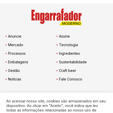
Anuncie
Assine
Mercado
Tecnologia
Processos
Ingredientes
Embalagens
Sustentabilidade
Gestão
Craft beer
Notícias
Fale Conosco
Ao acessar nosso site, cookies são armazenados em seu
Engarrafador Moderno
nas Redes:
dispositivo. Ao clicar em "Aceito", você indica que leu
todas as informações relacionadas ao nosso uso de