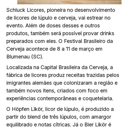
Schluck Licores, pioneira no desenvolvimento
de licores de lúpulo e cerveja, vai estrear no
evento. Além de doses desses e outros
produtos, também será possível provar drinks
preparados com eles. O Festival Brasileiro da
Cerveja acontece de 8 a 11 de março em
Blumenau (SC).
Localizada na Capital Brasileira da Cerveja, a
fábrica de licores produz receitas trazidas pelos
imigrantes alemães que colonizaram a região e
também novos itens, criados com foco em
experiências contemporâneas e coquetelaria.
O Höpfen Likör, licor de lúpulo, é produzido a
partir do blend de três lúpulos, com amargor
equilibrado e notas cítricas. Já o Bier Likör é